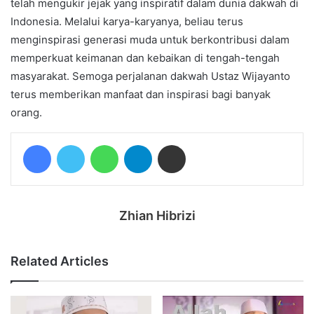
telah mengukir jejak yang inspiratif dalam dunia dakwah di
Indonesia. Melalui karya-karyanya, beliau terus
menginspirasi generasi muda untuk berkontribusi dalam
memperkuat keimanan dan kebaikan di tengah-tengah
masyarakat. Semoga perjalanan dakwah Ustaz Wijayanto
terus memberikan manfaat dan inspirasi bagi banyak
orang.
Facebook
Twitter
WhatsApp
Telegram
Share via Email
Zhian Hibrizi
Related Articles