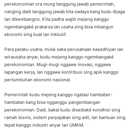
perekonomian ora mung tanggung jawab pemerintah,
nanging dadi tanggung jawab kita sadaya kang kudu dijaga
lan dikembangno. Kita padha wajib mejeng kanggo
ngembangaké prakarsa lan usaha sing bisa mbangun
ekonomi sing kuat lan inklusif.
Para pelaku usaha, mulai saka perusahaan kasedhiyan lan
wirausaha anyar, kudu mejeng kanggo ngembangaké
perekonomian. Mugi-mugi nggawe inovasi, nggawe
lapangan kerja, lan nggawe kontribusi sing apik kanggo
pertumbuhan ekonomi nasional.
Pemerintah kudu mejeng kanggo ngatasi hambatan-
hambatan kang bisa ngganggu pangembangan
perekonomian. Dadi, bakal kudu disediaké kondhisi sing
ramah bisnis, sistem perpajakan sing adil, lan bantuan sing
tepat kanggo industri anyar lan UMKM.