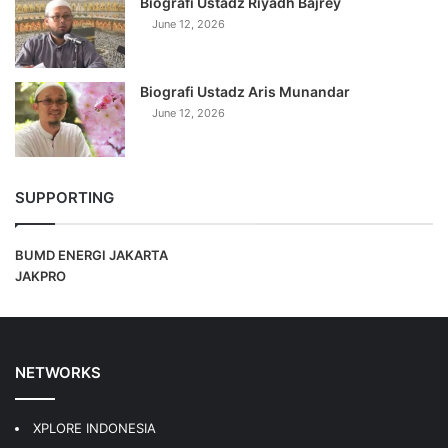
Biografi Ustadz Riyadh Bajrey
June 12, 2026
Biografi Ustadz Aris Munandar
June 12, 2026
SUPPORTING
BUMD ENERGI JAKARTA
JAKPRO
NETWORKS
XPLORE INDONESIA