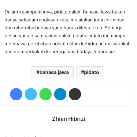
Dalam kesimpulannya, pidato dalam Bahasa Jawa bukan
hanya sekadar rangkaian kata, melainkan juga cerminan
dari nilai-nilai budaya yang harus dilestarikan. Semoga
pesan yang disampaikan dalam pidato-pidato ini mampu
membawa perubahan positif dalam kehidupan masyarakat
dan memperkokoh keberagaman budaya Indonesia.
bahasa jawa
pidato
Facebook
Twitter
WhatsApp
Telegram
Share via Email
Zhian Hibrizi