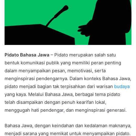
Pidato Bahasa Jawa
– Pidato merupakan salah satu
bentuk komunikasi publik yang memiliki peran penting
dalam menyampaikan pesan, memotivasi, serta
menginspirasi pendengarnya. Dalam konteks Bahasa Jawa,
pidato menjadi bagian tak terpisahkan dari warisan
budaya
yang kaya. Melalui Bahasa Jawa, berbagai tema pidato
telah disampaikan dengan penuh kearifan lokal,
menggugah hati pendengar, dan menginspirasi generasi.
Bahasa Jawa, dengan keindahan dan kedalaman maknanya,
menjadi sarana yang memikat untuk menyampaikan pidato.