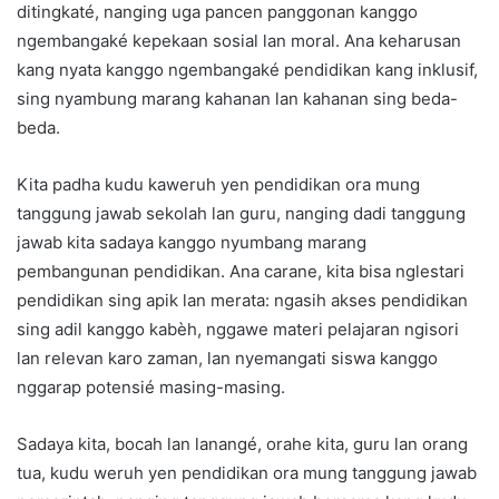
ditingkaté, nanging uga pancen panggonan kanggo
ngembangaké kepekaan sosial lan moral. Ana keharusan
kang nyata kanggo ngembangaké pendidikan kang inklusif,
sing nyambung marang kahanan lan kahanan sing beda-
beda.
Kita padha kudu kaweruh yen pendidikan ora mung
tanggung jawab sekolah lan guru, nanging dadi tanggung
jawab kita sadaya kanggo nyumbang marang
pembangunan pendidikan. Ana carane, kita bisa nglestari
pendidikan sing apik lan merata: ngasih akses pendidikan
sing adil kanggo kabèh, nggawe materi pelajaran ngisori
lan relevan karo zaman, lan nyemangati siswa kanggo
nggarap potensié masing-masing.
Sadaya kita, bocah lan lanangé, orahe kita, guru lan orang
tua, kudu weruh yen pendidikan ora mung tanggung jawab