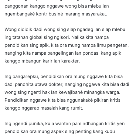
panggonan kanggo nggawe wong bisa mlebu lan
ngembangaké kontribusiné marang masyarakat.
Wong dididik dadi wong sing siap ngadeg lan siap mlebu
ing tatanan global sing ngisori. Nalika kita nampa
pendidikan sing apik, kita ora mung nampa ilmu pengetan,
nanging kita nampa pangelingan lan pondasi kang apik
kanggo mbangun karir lan karakter.
Ing pangarepku, pendidikan ora mung nggawe kita bisa
dadi pandhita utawa dokter, nanging nggawe kita bisa dadi
wong sing ngerti hak lan kewajibané minangka warga.
Pendidikan nggawe kita bisa nggunakaké pikiran kritis
kanggo nggarap masalah kang rumit.
Ing ngendi punika, kula wanten pamindhangan kritis yen
pendidikan ora mung aspek sing penting kang kudu