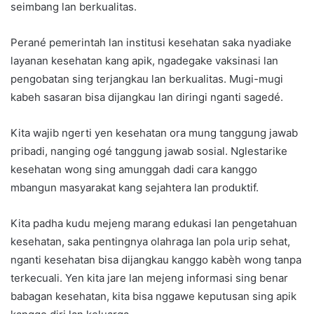
seimbang lan berkualitas.
Perané pemerintah lan institusi kesehatan saka nyadiake
layanan kesehatan kang apik, ngadegake vaksinasi lan
pengobatan sing terjangkau lan berkualitas. Mugi-mugi
kabeh sasaran bisa dijangkau lan diringi nganti sagedé.
Kita wajib ngerti yen kesehatan ora mung tanggung jawab
pribadi, nanging ogé tanggung jawab sosial. Nglestarike
kesehatan wong sing amunggah dadi cara kanggo
mbangun masyarakat kang sejahtera lan produktif.
Kita padha kudu mejeng marang edukasi lan pengetahuan
kesehatan, saka pentingnya olahraga lan pola urip sehat,
nganti kesehatan bisa dijangkau kanggo kabèh wong tanpa
terkecuali. Yen kita jare lan mejeng informasi sing benar
babagan kesehatan, kita bisa nggawe keputusan sing apik