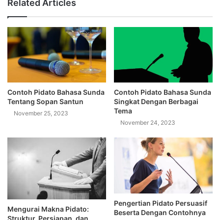
Related Articles
Contoh Pidato Bahasa Sunda
Contoh Pidato Bahasa Sunda
Tentang Sopan Santun
Singkat Dengan Berbagai
Tema
November 25, 2023
November 24, 2023
Pengertian Pidato Persuasif
Mengurai Makna Pidato:
Beserta Dengan Contohnya
Struktur, Persiapan, dan