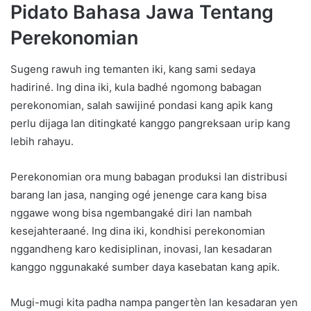
Pidato Bahasa Jawa Tentang
Perekonomian
Sugeng rawuh ing temanten iki, kang sami sedaya
hadiriné. Ing dina iki, kula badhé ngomong babagan
perekonomian, salah sawijiné pondasi kang apik kang
perlu dijaga lan ditingkaté kanggo pangreksaan urip kang
lebih rahayu.
Perekonomian ora mung babagan produksi lan distribusi
barang lan jasa, nanging ogé jenenge cara kang bisa
nggawe wong bisa ngembangaké diri lan nambah
kesejahteraané. Ing dina iki, kondhisi perekonomian
nggandheng karo kedisiplinan, inovasi, lan kesadaran
kanggo nggunakaké sumber daya kasebatan kang apik.
Mugi-mugi kita padha nampa pangertèn lan kesadaran yen