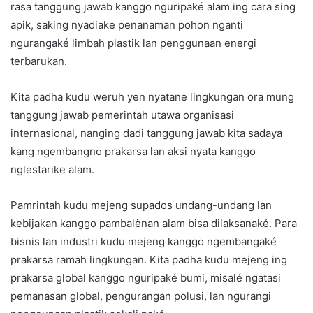
rasa tanggung jawab kanggo nguripaké alam ing cara sing
apik, saking nyadiake penanaman pohon nganti
ngurangaké limbah plastik lan penggunaan energi
terbarukan.
Kita padha kudu weruh yen nyatane lingkungan ora mung
tanggung jawab pemerintah utawa organisasi
internasional, nanging dadi tanggung jawab kita sadaya
kang ngembangno prakarsa lan aksi nyata kanggo
nglestarike alam.
Pamrintah kudu mejeng supados undang-undang lan
kebijakan kanggo pambalènan alam bisa dilaksanaké. Para
bisnis lan industri kudu mejeng kanggo ngembangaké
prakarsa ramah lingkungan. Kita padha kudu mejeng ing
prakarsa global kanggo nguripaké bumi, misalé ngatasi
pemanasan global, pengurangan polusi, lan ngurangi