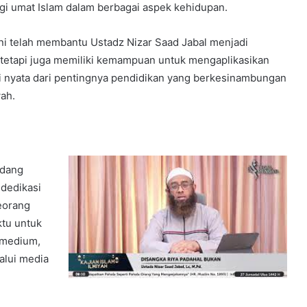
gi umat Islam dalam berbagai aspek kehidupan.
ni telah membantu Ustadz Nizar Saad Jabal menjadi
 tetapi juga memiliki kemampuan untuk mengaplikasikan
ti nyata dari pentingnya pendidikan yang berkesinambungan
ah.
idang
 dedikasi
eorang
tu untuk
 medium,
alui media