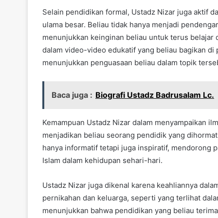
Selain pendidikan formal, Ustadz Nizar juga aktif 
ulama besar. Beliau tidak hanya menjadi pendengar
menunjukkan keinginan beliau untuk terus belaja
dalam video-video edukatif yang beliau bagikan di p
menunjukkan penguasaan beliau dalam topik terse
Baca juga :
Biografi Ustadz Badrusalam Lc.
Kemampuan Ustadz Nizar dalam menyampaikan ilmu
menjadikan beliau seorang pendidik yang dihormati
hanya informatif tetapi juga inspiratif, mendoron
Islam dalam kehidupan sehari-hari.
Ustadz Nizar juga dikenal karena keahliannya dal
pernikahan dan keluarga, seperti yang terlihat dal
menunjukkan bahwa pendidikan yang beliau terima t