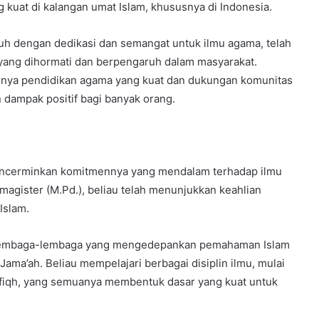
uat di kalangan umat Islam, khususnya di Indonesia.
uh dengan dedikasi dan semangat untuk ilmu agama, telah
 yang dihormati dan berpengaruh dalam masyarakat.
ngnya pendidikan agama yang kuat dan dukungan komunitas
dampak positif bagi banyak orang.
 mencerminkan komitmennya yang mendalam terhadap ilmu
magister (M.Pd.), beliau telah menunjukkan keahlian
Islam.
i lembaga-lembaga yang mengedepankan pemahaman Islam
ama’ah. Beliau mempelajari berbagai disiplin ilmu, mulai
usul fiqh, yang semuanya membentuk dasar yang kuat untuk