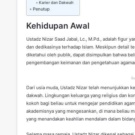
Karier dan Dakwah
Penutup
Kehidupan Awal
Ustadz Nizar Saad Jabal, Lc., M.Pd., adalah figur y
dan dedikasinya terhadap Islam. Meskipun detail t
diketahui oleh publik, dapat disimpulkan bahwa 
pengembangan keimanan dan pengetahuan agama
Su
Dari usia muda, Ustadz Nizar telah menunjukkan ke
dakwah. Lingkungan keluarga yang religius dan k
kokoh bagi beliau untuk mengejar pendidikan agama 
akademisnya yang mengesankan, di mana beliau mera
yang menandakan keahlian mendalam dalam bidang
Selama masa remaja, Ustadz Nizar dikenal sebaga