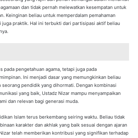
i keagamaan dan tidak pernah melewatkan kesempatan untuk
man. Keinginan beliau untuk memperdalam pemahaman
juga praktik. Hal ini terbukti dari partisipasi aktif beliau
nya.
us pada pengetahuan agama, tetapi juga pada
impinan. Ini menjadi dasar yang memungkinkan beliau
n seorang pendidik yang dihormati. Dengan kombinasi
unikasi yang baik, Ustadz Nizar mampu menyampaikan
mi dan relevan bagi generasi muda.
ikan Islam terus berkembang seiring waktu. Beliau tidak
binaan karakter dan akhlak yang baik sesuai dengan ajaran
 Nizar telah memberikan kontribusi yang signifikan terhadap