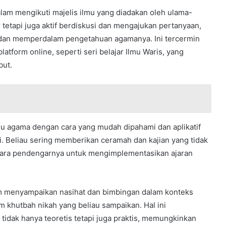
dalam mengikuti majelis ilmu yang diadakan oleh ulama-
 tetapi juga aktif berdiskusi dan mengajukan pertanyaan,
r dan memperdalam pengetahuan agamanya. Ini tercermin
latform online, seperti seri belajar Ilmu Waris, yang
but.
 agama dengan cara yang mudah dipahami dan aplikatif
. Beliau sering memberikan ceramah dan kajian yang tidak
g para pendengarnya untuk mengimplementasikan ajaran
am menyampaikan nasihat dan bimbingan dalam konteks
am khutbah nikah yang beliau sampaikan. Hal ini
idak hanya teoretis tetapi juga praktis, memungkinkan