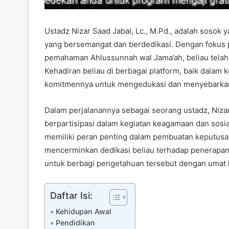
Ustadz Nizar Saad Jabal, Lc., M.Pd., adalah sosok
yang bersemangat dan berdedikasi. Dengan fokus 
pemahaman Ahlussunnah wal Jama’ah, beliau telah 
Kehadiran beliau di berbagai platform, baik dalam
komitmennya untuk mengedukasi dan menyebarkan ni
Dalam perjalanannya sebagai seorang ustadz, Nizar 
berpartisipasi dalam kegiatan keagamaan dan sosia
memiliki peran penting dalam pembuatan keputusan 
mencerminkan dedikasi beliau terhadap penerapa
untuk berbagi pengetahuan tersebut dengan umat 
Daftar Isi:
Kehidupan Awal
Pendidikan