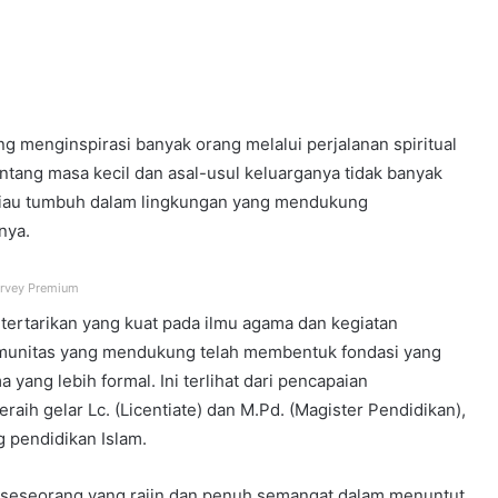
ang menginspirasi banyak orang melalui perjalanan spiritual
entang masa kecil dan asal-usul keluarganya tidak banyak
beliau tumbuh dalam lingkungan yang mendukung
nya.
rvey Premium
tertarikan yang kuat pada ilmu agama dan kegiatan
omunitas yang mendukung telah membentuk fondasi yang
yang lebih formal. Ini terlihat dari pencapaian
ih gelar Lc. (Licentiate) dan M.Pd. (Magister Pendidikan),
 pendidikan Islam.
i seseorang yang rajin dan penuh semangat dalam menuntut