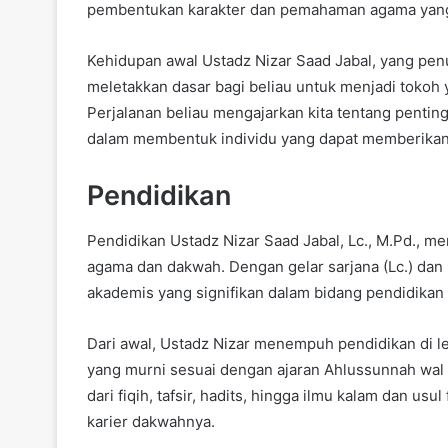
pembentukan karakter dan pemahaman agama yang k
Kehidupan awal Ustadz Nizar Saad Jabal, yang pen
meletakkan dasar bagi beliau untuk menjadi tokoh
Perjalanan beliau mengajarkan kita tentang penti
dalam membentuk individu yang dapat memberikan 
Pendidikan
Pendidikan Ustadz Nizar Saad Jabal, Lc., M.Pd.,
agama dan dakwah. Dengan gelar sarjana (Lc.) dan 
akademis yang signifikan dalam bidang pendidikan 
Dari awal, Ustadz Nizar menempuh pendidikan d
yang murni sesuai dengan ajaran Ahlussunnah wal J
dari fiqih, tafsir, hadits, hingga ilmu kalam dan 
karier dakwahnya.