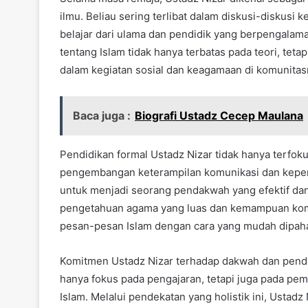
ilmu. Beliau sering terlibat dalam diskusi-diskus
belajar dari ulama dan pendidik yang berpengala
tentang Islam tidak hanya terbatas pada teori, tetapi 
dalam kegiatan sosial dan keagamaan di komunitas
Baca juga :
Biografi Ustadz Cecep Maulana
Pendidikan formal Ustadz Nizar tidak hanya terfok
pengembangan keterampilan komunikasi dan kepem
untuk menjadi seorang pendakwah yang efektif da
pengetahuan agama yang luas dan kemampuan kom
pesan-pesan Islam dengan cara yang mudah dipaha
Komitmen Ustadz Nizar terhadap dakwah dan pendid
hanya fokus pada pengajaran, tetapi juga pada pem
Islam. Melalui pendekatan yang holistik ini, Ustadz