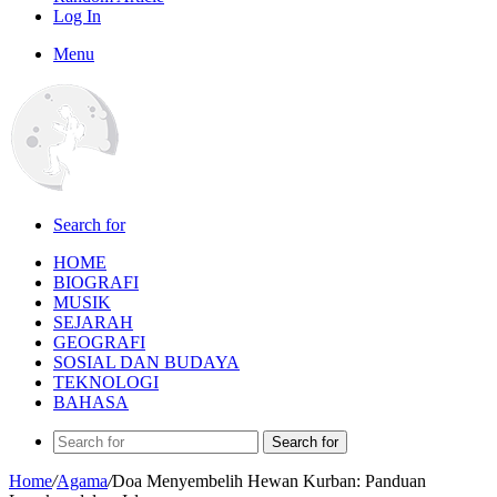
Log In
Menu
Search for
HOME
BIOGRAFI
MUSIK
SEJARAH
GEOGRAFI
SOSIAL DAN BUDAYA
TEKNOLOGI
BAHASA
Search for
Home
/
Agama
/
Doa Menyembelih Hewan Kurban: Panduan