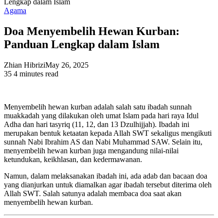
Lengkap dalam Islam
Agama
Doa Menyembelih Hewan Kurban:
Panduan Lengkap dalam Islam
Zhian Hibrizi
May 26, 2025
35
4 minutes read
Menyembelih hewan kurban adalah salah satu ibadah sunnah
muakkadah yang dilakukan oleh umat Islam pada hari raya Idul
Adha dan hari tasyriq (11, 12, dan 13 Dzulhijjah). Ibadah ini
merupakan bentuk ketaatan kepada Allah SWT sekaligus mengikuti
sunnah Nabi Ibrahim AS dan Nabi Muhammad SAW. Selain itu,
menyembelih hewan kurban juga mengandung nilai-nilai
ketundukan, keikhlasan, dan kedermawanan.
Namun, dalam melaksanakan ibadah ini, ada adab dan bacaan doa
yang dianjurkan untuk diamalkan agar ibadah tersebut diterima oleh
Allah SWT. Salah satunya adalah membaca doa saat akan
menyembelih hewan kurban.