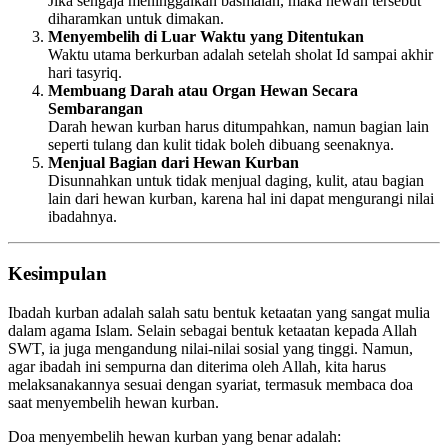
Jika sengaja meninggalkan basmalah, maka hewan tersebut
diharamkan untuk dimakan.
Menyembelih di Luar Waktu yang Ditentukan
Waktu utama berkurban adalah setelah sholat Id sampai akhir
hari tasyriq.
Membuang Darah atau Organ Hewan Secara
Sembarangan
Darah hewan kurban harus ditumpahkan, namun bagian lain
seperti tulang dan kulit tidak boleh dibuang seenaknya.
Menjual Bagian dari Hewan Kurban
Disunnahkan untuk tidak menjual daging, kulit, atau bagian
lain dari hewan kurban, karena hal ini dapat mengurangi nilai
ibadahnya.
Kesimpulan
Ibadah kurban adalah salah satu bentuk ketaatan yang sangat mulia
dalam agama Islam. Selain sebagai bentuk ketaatan kepada Allah
SWT, ia juga mengandung nilai-nilai sosial yang tinggi. Namun,
agar ibadah ini sempurna dan diterima oleh Allah, kita harus
melaksanakannya sesuai dengan syariat, termasuk membaca doa
saat menyembelih hewan kurban.
Doa menyembelih hewan kurban yang benar adalah: