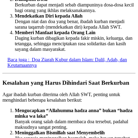
Berkurban dapat menjadi sebab diampuninya dosa-dosa kecil
bagi orang yang ikhlas melaksanakannya.
Mendekatkan Diri kepada Allah
Dengan niat dan doa yang benar, ibadah kurban menjadi
sarana taqarrub (mendekatkan diri) kepada Allah SWT.
Memberi Manfaat kepada Orang Lain
Daging kurban dibagikan kepada fakir miskin, keluarga, dan
tetangga, sehingga menciptakan rasa solidaritas dan kasih
sayang dalam masyarakat.
Baca juga :
Doa Ziarah Kubur dalam Islam: Dalil, Adab, dan
Keutamaannya
Kesalahan yang Harus Dihindari Saat Berkurban
Agar ibadah kurban diterima oleh Allah SWT, penting untuk
menghindari beberapa kesalahan berikut:
Mengucapkan “Allahumma hadza anna” bukan “hadza
minka wa laka”
Banyak orang salah dalam membaca doa tersebut, padahal
maksudnya sangat penting.
Meninggalkan Bismillah saat Menyembelih