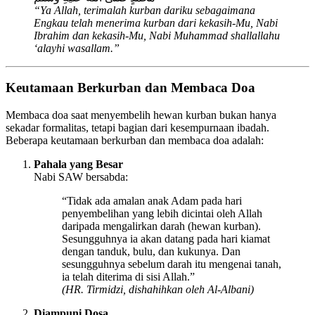
“Ya Allah, terimalah kurban dariku sebagaimana
Engkau telah menerima kurban dari kekasih-Mu, Nabi
Ibrahim dan kekasih-Mu, Nabi Muhammad shallallahu
‘alayhi wasallam.”
Keutamaan Berkurban dan Membaca Doa
Membaca doa saat menyembelih hewan kurban bukan hanya
sekadar formalitas, tetapi bagian dari kesempurnaan ibadah.
Beberapa keutamaan berkurban dan membaca doa adalah:
Pahala yang Besar
Nabi SAW bersabda:
“Tidak ada amalan anak Adam pada hari
penyembelihan yang lebih dicintai oleh Allah
daripada mengalirkan darah (hewan kurban).
Sesungguhnya ia akan datang pada hari kiamat
dengan tanduk, bulu, dan kukunya. Dan
sesungguhnya sebelum darah itu mengenai tanah,
ia telah diterima di sisi Allah.”
(HR. Tirmidzi, dishahihkan oleh Al-Albani)
Diampuni Dosa