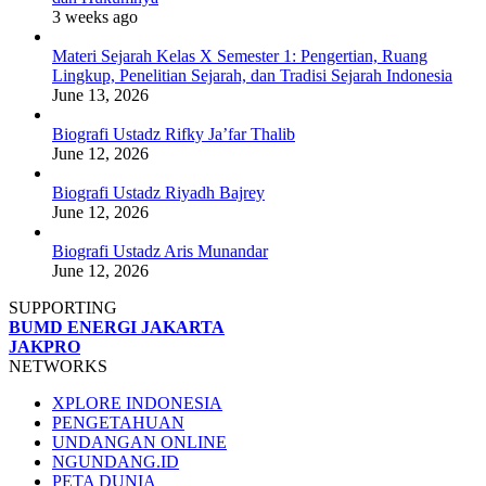
3 weeks ago
Materi Sejarah Kelas X Semester 1: Pengertian, Ruang
Lingkup, Penelitian Sejarah, dan Tradisi Sejarah Indonesia
June 13, 2026
Biografi Ustadz Rifky Ja’far Thalib
June 12, 2026
Biografi Ustadz Riyadh Bajrey
June 12, 2026
Biografi Ustadz Aris Munandar
June 12, 2026
SUPPORTING
BUMD ENERGI JAKARTA
JAKPRO
NETWORKS
XPLORE INDONESIA
PENGETAHUAN
UNDANGAN ONLINE
NGUNDANG.ID
PETA DUNIA