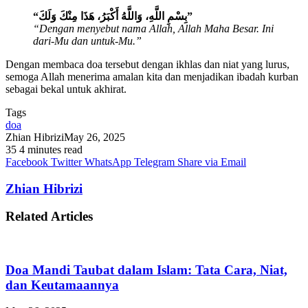
“بِسْمِ اللَّهِ، وَاللَّهُ أَكْبَرُ، هَذَا مِنْكَ وَلَكَ”
“Dengan menyebut nama Allah, Allah Maha Besar. Ini
dari-Mu dan untuk-Mu.”
Dengan membaca doa tersebut dengan ikhlas dan niat yang lurus,
semoga Allah menerima amalan kita dan menjadikan ibadah kurban
sebagai bekal untuk akhirat.
Tags
doa
Zhian Hibrizi
May 26, 2025
35
4 minutes read
Facebook
Twitter
WhatsApp
Telegram
Share via Email
Zhian Hibrizi
Related Articles
Doa Mandi Taubat dalam Islam: Tata Cara, Niat,
dan Keutamaannya