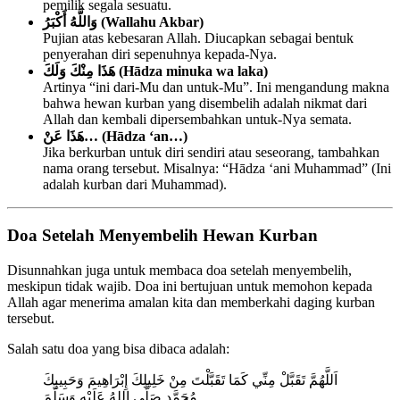
pemilik segala sesuatu.
وَاللَّهُ أَكْبَرُ (Wallahu Akbar)
Pujian atas kebesaran Allah. Diucapkan sebagai bentuk
penyerahan diri sepenuhnya kepada-Nya.
هَذَا مِنْكَ وَلَكَ (Hādza minuka wa laka)
Artinya “ini dari-Mu dan untuk-Mu”. Ini mengandung makna
bahwa hewan kurban yang disembelih adalah nikmat dari
Allah dan kembali dipersembahkan untuk-Nya semata.
هَذَا عَنْ… (Hādza ‘an…)
Jika berkurban untuk diri sendiri atau seseorang, tambahkan
nama orang tersebut. Misalnya: “Hādza ‘ani Muhammad” (Ini
adalah kurban dari Muhammad).
Doa Setelah Menyembelih Hewan Kurban
Disunnahkan juga untuk membaca doa setelah menyembelih,
meskipun tidak wajib. Doa ini bertujuan untuk memohon kepada
Allah agar menerima amalan kita dan memberkahi daging kurban
tersebut.
Salah satu doa yang bisa dibaca adalah:
اَللَّهُمَّ تَقَبَّلْ مِنِّي كَمَا تَقَبَّلْتَ مِنْ خَلِيلِكَ إِبْرَاهِيمَ وَحَبِيبِكَ
مُحَمَّدٍ صَلَّى اللهُ عَلَيْهِ وَسَلَّمَ