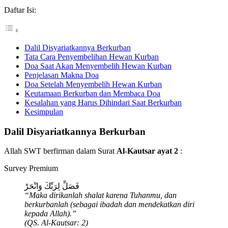
Daftar Isi:
Dalil Disyariatkannya Berkurban
Tata Cara Penyembelihan Hewan Kurban
Doa Saat Akan Menyembelih Hewan Kurban
Penjelasan Makna Doa
Doa Setelah Menyembelih Hewan Kurban
Keutamaan Berkurban dan Membaca Doa
Kesalahan yang Harus Dihindari Saat Berkurban
Kesimpulan
Dalil Disyariatkannya Berkurban
Allah SWT berfirman dalam Surat
Al-Kautsar ayat 2
:
Survey Premium
فَصَلِّ لِرَبِّكَ وَانْحَرْ
“Maka dirikanlah shalat karena Tuhanmu, dan
berkurbanlah (sebagai ibadah dan mendekatkan diri
kepada Allah).”
(QS. Al-Kautsar: 2)