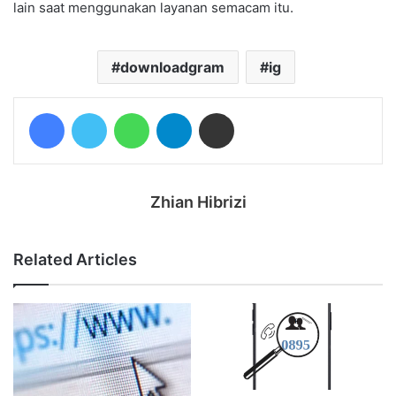
lain saat menggunakan layanan semacam itu.
downloadgram
ig
Facebook
Twitter
WhatsApp
Telegram
Share via Email
Zhian Hibrizi
Related Articles