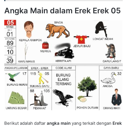
Angka Main dalam Erek Erek 05
Berikut adalah daftar
angka main
yang terkait dengan
Erek