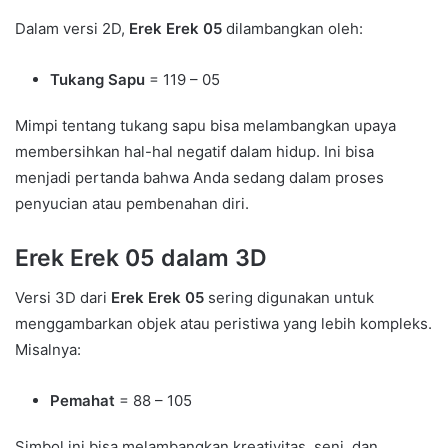
Dalam versi 2D,
Erek Erek 05
dilambangkan oleh:
Tukang Sapu
= 119 – 05
Mimpi tentang tukang sapu bisa melambangkan upaya
membersihkan hal-hal negatif dalam hidup. Ini bisa
menjadi pertanda bahwa Anda sedang dalam proses
penyucian atau pembenahan diri.
Erek Erek 05 dalam 3D
Versi 3D dari
Erek Erek 05
sering digunakan untuk
menggambarkan objek atau peristiwa yang lebih kompleks.
Misalnya:
Pemahat
= 88 – 105
Simbol ini bisa melambangkan kreativitas, seni, dan