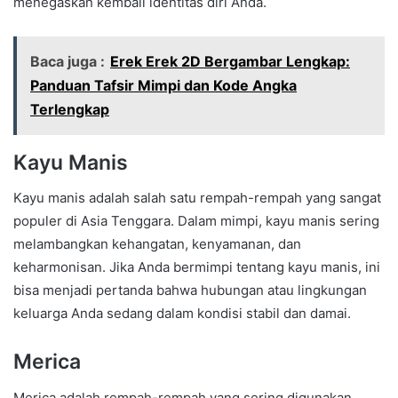
menegaskan kembali identitas diri Anda.
Baca juga :
Erek Erek 2D Bergambar Lengkap:
Panduan Tafsir Mimpi dan Kode Angka
Terlengkap
Kayu Manis
Kayu manis adalah salah satu rempah-rempah yang sangat
populer di Asia Tenggara. Dalam mimpi, kayu manis sering
melambangkan kehangatan, kenyamanan, dan
keharmonisan. Jika Anda bermimpi tentang kayu manis, ini
bisa menjadi pertanda bahwa hubungan atau lingkungan
keluarga Anda sedang dalam kondisi stabil dan damai.
Merica
Merica adalah rempah-rempah yang sering digunakan