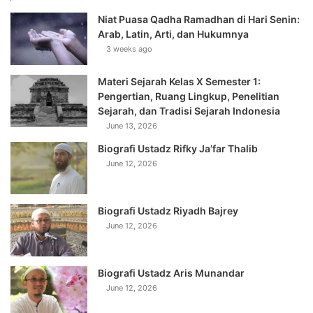
Niat Puasa Qadha Ramadhan di Hari Senin:
Arab, Latin, Arti, dan Hukumnya
3 weeks ago
Materi Sejarah Kelas X Semester 1:
Pengertian, Ruang Lingkup, Penelitian
Sejarah, dan Tradisi Sejarah Indonesia
June 13, 2026
Biografi Ustadz Rifky Ja’far Thalib
June 12, 2026
Biografi Ustadz Riyadh Bajrey
June 12, 2026
Biografi Ustadz Aris Munandar
June 12, 2026