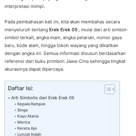
interpretasi mimpi.
Pada pembahasan kali ini, kita akan membahas secara
menyeluruh tentang
Erek Erek 05
, mulai dari arti simbol-
simbol terkait, angka main, angka pelarian, nomor gaya
baru, kode alam, hingga tokoh wayang yang dikaitkan
dengan angka ini. Semua informasi disusun berdasarkan
referensi dari buku primbon Jawa-Cina sehingga tingkat
akurasinya dapat dipercaya.
Daftar Isi:
Arti Simbolis dari Erek Erek 05
Kepala Rampok
Singa
Kayu Manis
Merica
Kereta Api
Loncat Indah