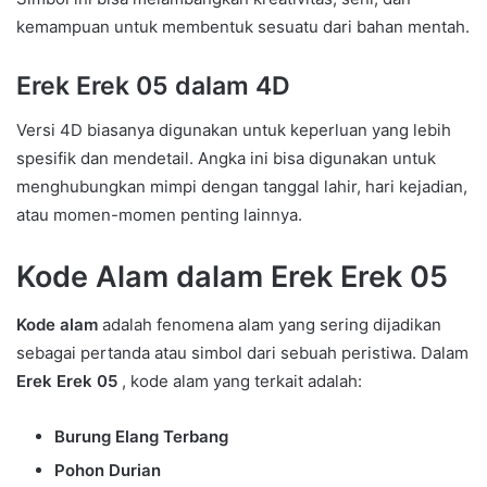
kemampuan untuk membentuk sesuatu dari bahan mentah.
Erek Erek 05 dalam 4D
Versi 4D biasanya digunakan untuk keperluan yang lebih
spesifik dan mendetail. Angka ini bisa digunakan untuk
menghubungkan mimpi dengan tanggal lahir, hari kejadian,
atau momen-momen penting lainnya.
Kode Alam dalam Erek Erek 05
Kode alam
adalah fenomena alam yang sering dijadikan
sebagai pertanda atau simbol dari sebuah peristiwa. Dalam
Erek Erek 05
, kode alam yang terkait adalah:
Burung Elang Terbang
Pohon Durian