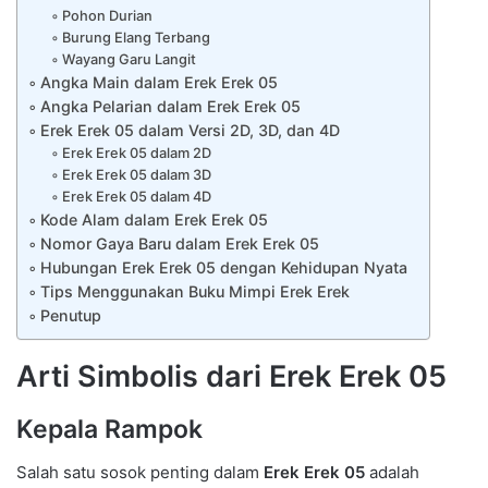
Pohon Durian
Burung Elang Terbang
Wayang Garu Langit
Angka Main dalam Erek Erek 05
Angka Pelarian dalam Erek Erek 05
Erek Erek 05 dalam Versi 2D, 3D, dan 4D
Erek Erek 05 dalam 2D
Erek Erek 05 dalam 3D
Erek Erek 05 dalam 4D
Kode Alam dalam Erek Erek 05
Nomor Gaya Baru dalam Erek Erek 05
Hubungan Erek Erek 05 dengan Kehidupan Nyata
Tips Menggunakan Buku Mimpi Erek Erek
Penutup
Arti Simbolis dari Erek Erek 05
Kepala Rampok
Salah satu sosok penting dalam
Erek Erek 05
adalah