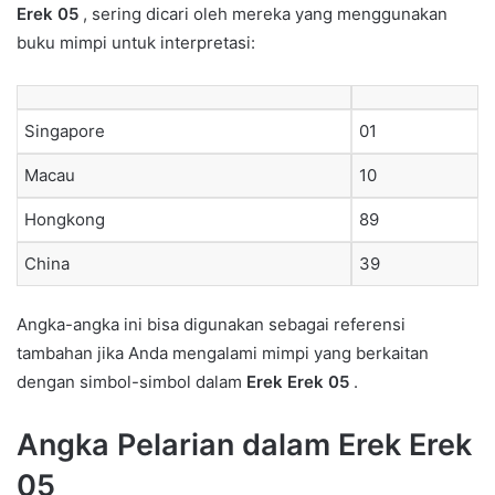
Erek 05
, sering dicari oleh mereka yang menggunakan
buku mimpi untuk interpretasi:
Singapore
01
Macau
10
Hongkong
89
China
39
Angka-angka ini bisa digunakan sebagai referensi
tambahan jika Anda mengalami mimpi yang berkaitan
dengan simbol-simbol dalam
Erek Erek 05
.
Angka Pelarian dalam Erek Erek
05