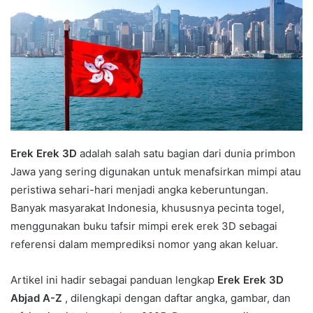
Erek Erek 3D
adalah salah satu bagian dari dunia primbon
Jawa yang sering digunakan untuk menafsirkan mimpi atau
peristiwa sehari-hari menjadi angka keberuntungan.
Banyak masyarakat Indonesia, khususnya pecinta togel,
menggunakan buku tafsir mimpi erek erek 3D sebagai
referensi dalam memprediksi nomor yang akan keluar.
Artikel ini hadir sebagai panduan lengkap
Erek Erek 3D
Abjad A-Z
, dilengkapi dengan daftar angka, gambar, dan