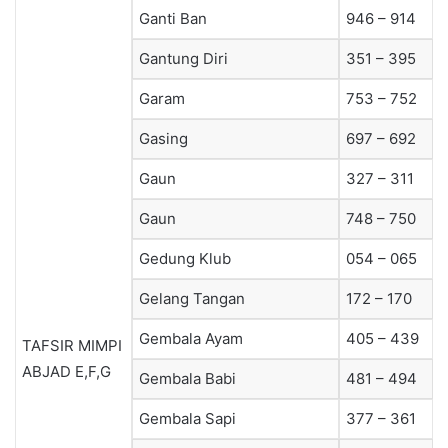
Ganti Ban
946 – 914
Gantung Diri
351 – 395
Garam
753 – 752
Gasing
697 – 692
Gaun
327 – 311
Gaun
748 – 750
Gedung Klub
054 – 065
Gelang Tangan
172 – 170
Gembala Ayam
405 – 439
TAFSIR MIMPI
ABJAD E,F,G
Gembala Babi
481 – 494
Gembala Sapi
377 – 361