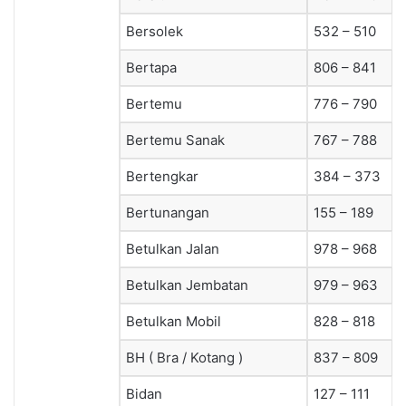
Bersolek
532 – 510
Bertapa
806 – 841
Bertemu
776 – 790
Bertemu Sanak
767 – 788
Bertengkar
384 – 373
Bertunangan
155 – 189
Betulkan Jalan
978 – 968
Betulkan Jembatan
979 – 963
Betulkan Mobil
828 – 818
BH ( Bra / Kotang )
837 – 809
Bidan
127 – 111