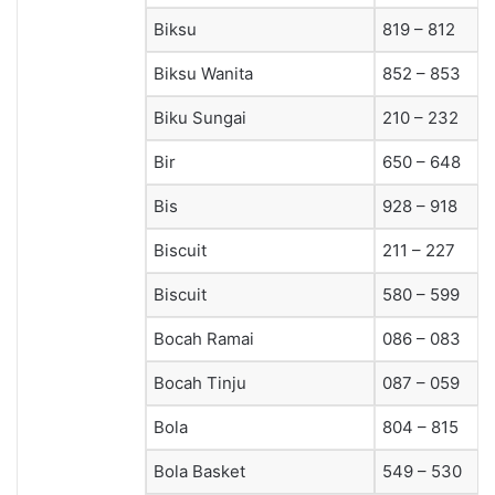
Biksu
819 – 812
Biksu Wanita
852 – 853
Biku Sungai
210 – 232
Bir
650 – 648
Bis
928 – 918
Biscuit
211 – 227
Biscuit
580 – 599
Bocah Ramai
086 – 083
Bocah Tinju
087 – 059
Bola
804 – 815
Bola Basket
549 – 530