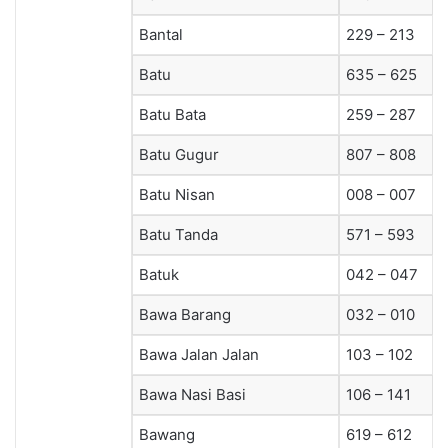
Bantal
229 – 213
Batu
635 – 625
Batu Bata
259 – 287
Batu Gugur
807 – 808
Batu Nisan
008 – 007
Batu Tanda
571 – 593
Batuk
042 – 047
Bawa Barang
032 – 010
Bawa Jalan Jalan
103 – 102
Bawa Nasi Basi
106 – 141
Bawang
619 – 612