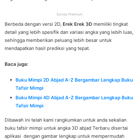
Survey Premium
Berbeda dengan versi 2D,
Erek Erek 3D
memiliki tingkat
detail yang lebih spesifik dan variasi angka yang lebih luas,
sehingga memberikan peluang lebih besar untuk
mendapatkan hasil prediksi yang tepat.
Baca juga:
Buku Mimpi 2D Abjad A-Z Bergambar Lengkap Buku
Tafsir Mimpi
Buku Mimpi 4D Abjad A-Z Bergambar Lengkap Buku
Tafsir Mimpi
Dibawah ini telah kami rangkumkan untuk anda sekalian
buku tafsir mimpi untuk angka 3D abjad Terbaru disertai
aplikasi dengan gambar lengkap untuk mempermudah