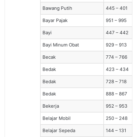
Bawang Putih
445 – 401
Bayar Pajak
951 – 995
Bayi
447 – 442
Bayi Minum Obat
929 – 913
Becak
774 – 766
Bedak
423 – 434
Bedak
728 – 718
Bedak
888 – 867
Bekerja
952 – 953
Belajar Mobil
250 – 248
Belajar Sepeda
144 – 131