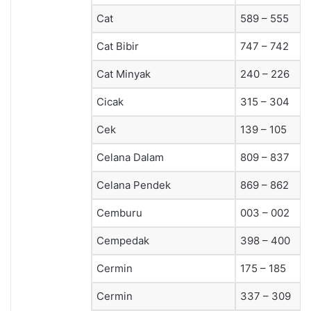
Cat
589 – 555
Cat Bibir
747 – 742
Cat Minyak
240 – 226
Cicak
315 – 304
Cek
139 – 105
Celana Dalam
809 – 837
Celana Pendek
869 – 862
Cemburu
003 – 002
Cempedak
398 – 400
Cermin
175 – 185
Cermin
337 – 309