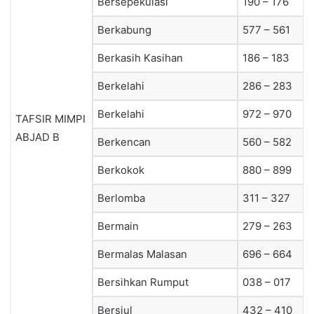
Bersepekulasi
190 – 176
Berkabung
577 – 561
Berkasih Kasihan
186 – 183
Berkelahi
286 – 283
Berkelahi
972 – 970
TAFSIR MIMPI
ABJAD B
Berkencan
560 – 582
Berkokok
880 – 899
Berlomba
311 – 327
Bermain
279 – 263
Bermalas Malasan
696 – 664
Bersihkan Rumput
038 – 017
Bersiul
432 – 410