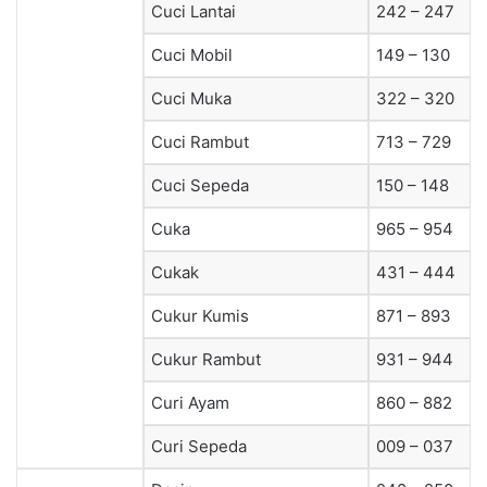
Cuci Lantai
242 – 247
Cuci Mobil
149 – 130
Cuci Muka
322 – 320
Cuci Rambut
713 – 729
Cuci Sepeda
150 – 148
Cuka
965 – 954
Cukak
431 – 444
Cukur Kumis
871 – 893
Cukur Rambut
931 – 944
Curi Ayam
860 – 882
Curi Sepeda
009 – 037