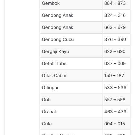
Gembok
884 – 873
Gendong Anak
324 – 316
Gendong Anak
663 – 679
Gendong Cucu
376 – 390
Gergaji Kayu
622 – 620
Getah Tube
037 – 009
Gilas Cabai
159 – 187
Gilingan
533 – 536
Got
557 – 558
Granat
463 – 479
Gula
004 – 015