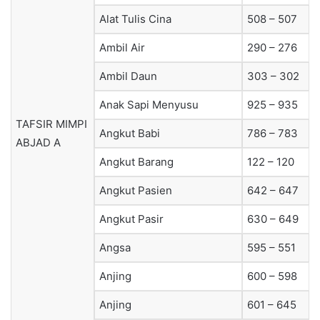
Alat Tulis Cina
508 – 507
Ambil Air
290 – 276
Ambil Daun
303 – 302
Anak Sapi Menyusu
925 – 935
TAFSIR MIMPI
Angkut Babi
786 – 783
ABJAD A
Angkut Barang
122 – 120
Angkut Pasien
642 – 647
Angkut Pasir
630 – 649
Angsa
595 – 551
Anjing
600 – 598
Anjing
601 – 645