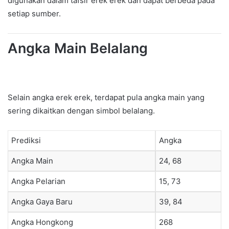
digunakan dalam tafsir erek erek dan dapat berbeda pada
setiap sumber.
Angka Main Belalang
Selain angka erek erek, terdapat pula angka main yang
sering dikaitkan dengan simbol belalang.
Prediksi
Angka
Angka Main
24, 68
Angka Pelarian
15, 73
Angka Gaya Baru
39, 84
Angka Hongkong
268