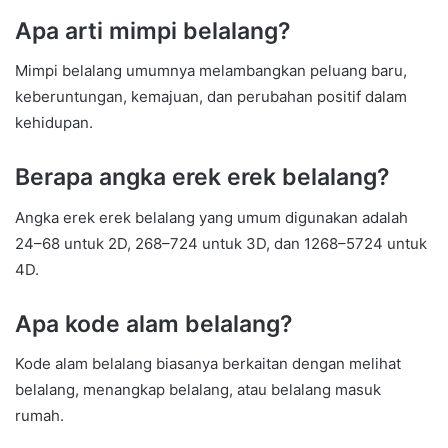
Apa arti mimpi belalang?
Mimpi belalang umumnya melambangkan peluang baru,
keberuntungan, kemajuan, dan perubahan positif dalam
kehidupan.
Berapa angka erek erek belalang?
Angka erek erek belalang yang umum digunakan adalah
24–68 untuk 2D, 268–724 untuk 3D, dan 1268–5724 untuk
4D.
Apa kode alam belalang?
Kode alam belalang biasanya berkaitan dengan melihat
belalang, menangkap belalang, atau belalang masuk
rumah.