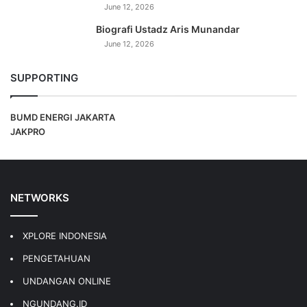
June 12, 2026
Biografi Ustadz Aris Munandar
June 12, 2026
SUPPORTING
BUMD ENERGI JAKARTA
JAKPRO
NETWORKS
XPLORE INDONESIA
PENGETAHUAN
UNDANGAN ONLINE
NGUNDANG.ID