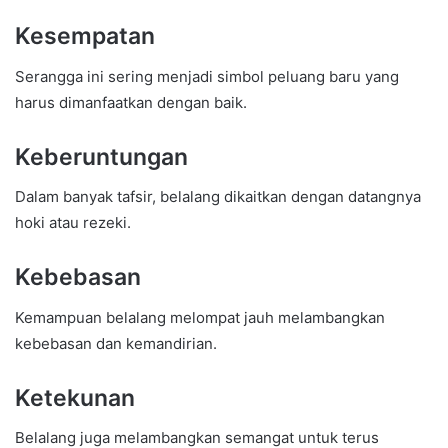
Kesempatan
Serangga ini sering menjadi simbol peluang baru yang
harus dimanfaatkan dengan baik.
Keberuntungan
Dalam banyak tafsir, belalang dikaitkan dengan datangnya
hoki atau rezeki.
Kebebasan
Kemampuan belalang melompat jauh melambangkan
kebebasan dan kemandirian.
Ketekunan
Belalang juga melambangkan semangat untuk terus