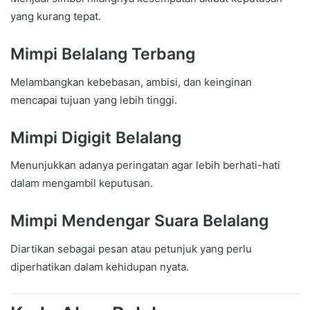
yang kurang tepat.
Mimpi Belalang Terbang
Melambangkan kebebasan, ambisi, dan keinginan
mencapai tujuan yang lebih tinggi.
Mimpi Digigit Belalang
Menunjukkan adanya peringatan agar lebih berhati-hati
dalam mengambil keputusan.
Mimpi Mendengar Suara Belalang
Diartikan sebagai pesan atau petunjuk yang perlu
diperhatikan dalam kehidupan nyata.