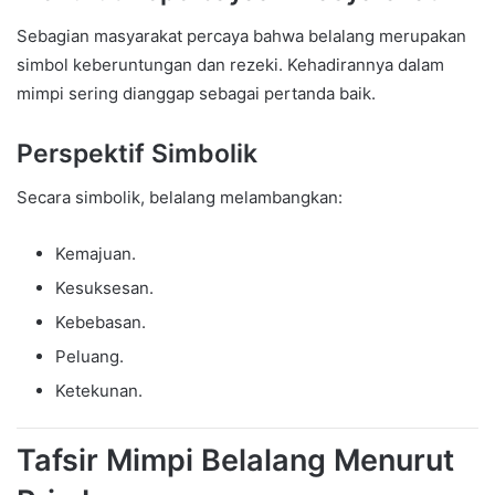
Sebagian masyarakat percaya bahwa belalang merupakan
simbol keberuntungan dan rezeki. Kehadirannya dalam
mimpi sering dianggap sebagai pertanda baik.
Perspektif Simbolik
Secara simbolik, belalang melambangkan:
Kemajuan.
Kesuksesan.
Kebebasan.
Peluang.
Ketekunan.
Tafsir Mimpi Belalang Menurut