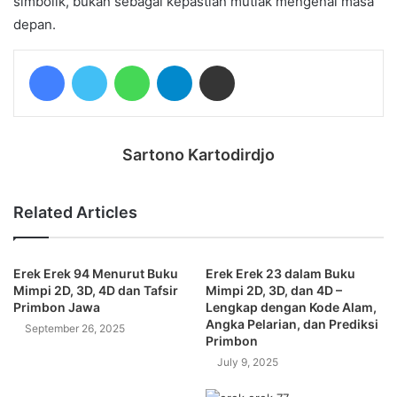
simbolik, bukan sebagai kepastian mutlak mengenai masa
depan.
Facebook
Twitter
WhatsApp
Telegram
Share via Email
Sartono Kartodirdjo
Related Articles
Erek Erek 94 Menurut Buku
Erek Erek 23 dalam Buku
Mimpi 2D, 3D, 4D dan Tafsir
Mimpi 2D, 3D, dan 4D –
Primbon Jawa
Lengkap dengan Kode Alam,
Angka Pelarian, dan Prediksi
September 26, 2025
Primbon
July 9, 2025