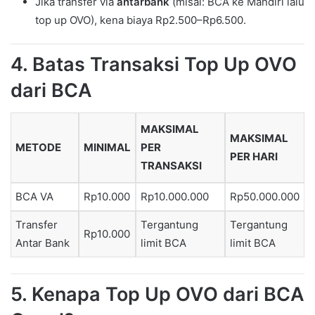
Jika transfer via
antarbank
(misal: BCA ke Mandiri lalu
top up OVO), kena biaya Rp2.500–Rp6.500.
4. Batas Transaksi Top Up OVO
dari BCA
MAKSIMAL
MAKSIMAL
METODE
MINIMAL
PER
PER HARI
TRANSAKSI
BCA VA
Rp10.000
Rp10.000.000
Rp50.000.000
Transfer
Tergantung
Tergantung
Rp10.000
Antar Bank
limit BCA
limit BCA
5. Kenapa Top Up OVO dari BCA