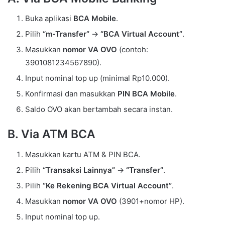
Buka aplikasi
BCA Mobile
.
Pilih
“m-Transfer”
→
“BCA Virtual Account”
.
Masukkan
nomor VA OVO
(contoh:
3901081234567890).
Input nominal top up (minimal Rp10.000).
Konfirmasi dan masukkan
PIN BCA Mobile
.
Saldo OVO akan bertambah secara instan.
B. Via ATM BCA
Masukkan kartu ATM & PIN BCA.
Pilih
“Transaksi Lainnya”
→
“Transfer”
.
Pilih
“Ke Rekening BCA Virtual Account”
.
Masukkan
nomor VA OVO
(3901+nomor HP).
Input nominal top up.