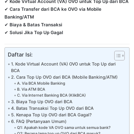
✔
Kode Virtual Account (VA) OVO untuk Top Up dari BCA
✔
Cara Transfer dari BCA ke OVO via Mobile
Banking/ATM
✔
Biaya & Batas Transaksi
✔
Solusi Jika Top Up Gagal
Daftar Isi:
1. Kode Virtual Account (VA) OVO untuk Top Up dari
BCA
2. Cara Top Up OVO dari BCA (Mobile Banking/ATM)
A. Via BCA Mobile Banking
B. Via ATM BCA
C. Via Internet Banking BCA (KlikBCA)
3. Biaya Top Up OVO dari BCA
4. Batas Transaksi Top Up OVO dari BCA
5. Kenapa Top Up OVO dari BCA Gagal?
6. FAQ (Pertanyaan Umum)
Q1: Apakah kode VA OVO sama untuk semua bank?
Q2: Berapa lama top up OVO dari BCA masuk?