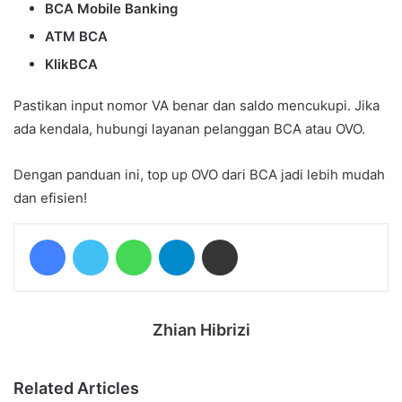
BCA Mobile Banking
ATM BCA
KlikBCA
Pastikan input nomor VA benar dan saldo mencukupi. Jika
ada kendala, hubungi layanan pelanggan BCA atau OVO.
Dengan panduan ini, top up OVO dari BCA jadi lebih mudah
dan efisien!
Facebook
Twitter
WhatsApp
Telegram
Share via Email
Zhian Hibrizi
Related Articles