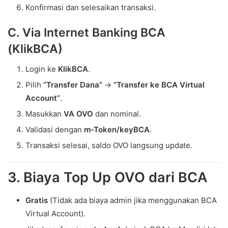
Konfirmasi dan selesaikan transaksi.
C. Via Internet Banking BCA
(KlikBCA)
Login ke
KlikBCA
.
Pilih
“Transfer Dana”
→
“Transfer ke BCA Virtual
Account”
.
Masukkan
VA OVO
dan nominal.
Validasi dengan
m-Token/keyBCA
.
Transaksi selesai, saldo OVO langsung update.
3. Biaya Top Up OVO dari BCA
Gratis
(Tidak ada biaya admin jika menggunakan BCA
Virtual Account).