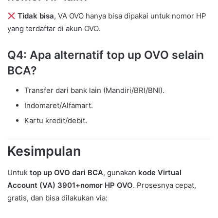
Tidak bisa
, VA OVO hanya bisa dipakai untuk nomor HP
yang terdaftar di akun OVO.
Q4: Apa alternatif top up OVO selain
BCA?
Transfer dari bank lain (Mandiri/BRI/BNI).
Indomaret/Alfamart.
Kartu kredit/debit.
Kesimpulan
Untuk
top up OVO dari BCA
, gunakan
kode Virtual
Account (VA) 3901+nomor HP OVO
. Prosesnya cepat,
gratis, dan bisa dilakukan via: