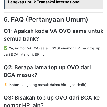
Lengkap untuk Transaksi Internasional
6. FAQ (Pertanyaan Umum)
Q1: Apakah kode VA OVO sama untuk
semua bank?
Ya
, nomor VA OVO selalu
3901+nomor HP
, baik top up
dari BCA, Mandiri, BRI, dll.
Q2: Berapa lama top up OVO dari
BCA masuk?
Instan
(langsung masuk dalam hitungan detik).
Q3: Bisakah top up OVO dari BCA ke
nomor HP lain?