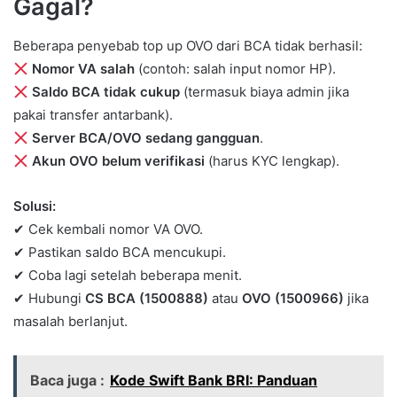
Gagal?
Beberapa penyebab top up OVO dari BCA tidak berhasil:
Nomor VA salah
(contoh: salah input nomor HP).
Saldo BCA tidak cukup
(termasuk biaya admin jika
pakai transfer antarbank).
Server BCA/OVO sedang gangguan
.
Akun OVO belum verifikasi
(harus KYC lengkap).
Solusi:
✔ Cek kembali nomor VA OVO.
✔ Pastikan saldo BCA mencukupi.
✔ Coba lagi setelah beberapa menit.
✔ Hubungi
CS BCA (1500888)
atau
OVO (1500966)
jika
masalah berlanjut.
Baca juga :
Kode Swift Bank BRI: Panduan