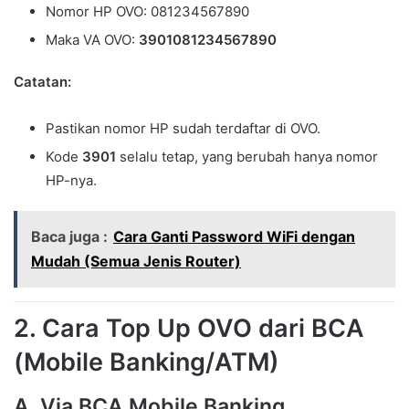
Nomor HP OVO: 081234567890
Maka VA OVO:
3901081234567890
Catatan:
Pastikan nomor HP sudah terdaftar di OVO.
Kode
3901
selalu tetap, yang berubah hanya nomor
HP-nya.
Baca juga :
Cara Ganti Password WiFi dengan
Mudah (Semua Jenis Router)
2. Cara Top Up OVO dari BCA
(Mobile Banking/ATM)
A. Via BCA Mobile Banking