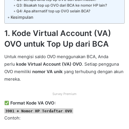
Q3: Bisakah top up OVO dari BCA ke nomor HP lain?
Q4: Apa alternatif top up OVO selain BCA?
Kesimpulan
1. Kode Virtual Account (VA)
OVO untuk Top Up dari BCA
Untuk mengisi saldo OVO menggunakan BCA, Anda
perlu
kode Virtual Account (VA) OVO
. Setiap pengguna
OVO memiliki
nomor VA unik
yang terhubung dengan akun
mereka.
Survey Premium
Format Kode VA OVO:
3901 + Nomor HP Terdaftar OVO
Contoh: