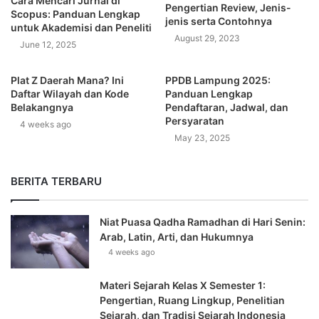
Cara Mencari Jurnal di
Pengertian Review, Jenis-
Scopus: Panduan Lengkap
jenis serta Contohnya
untuk Akademisi dan Peneliti
August 29, 2023
June 12, 2025
Plat Z Daerah Mana? Ini
PPDB Lampung 2025:
Daftar Wilayah dan Kode
Panduan Lengkap
Belakangnya
Pendaftaran, Jadwal, dan
Persyaratan
4 weeks ago
May 23, 2025
BERITA TERBARU
Niat Puasa Qadha Ramadhan di Hari Senin:
Arab, Latin, Arti, dan Hukumnya
4 weeks ago
Materi Sejarah Kelas X Semester 1:
Pengertian, Ruang Lingkup, Penelitian
Sejarah, dan Tradisi Sejarah Indonesia