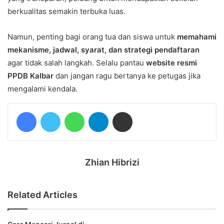
berkualitas semakin terbuka luas.
Namun, penting bagi orang tua dan siswa untuk
memahami
mekanisme, jadwal, syarat, dan strategi pendaftaran
agar tidak salah langkah. Selalu pantau
website resmi
PPDB Kalbar
dan jangan ragu bertanya ke petugas jika
mengalami kendala.
Facebook
Twitter
WhatsApp
Telegram
Share via Email
Zhian Hibrizi
Related Articles