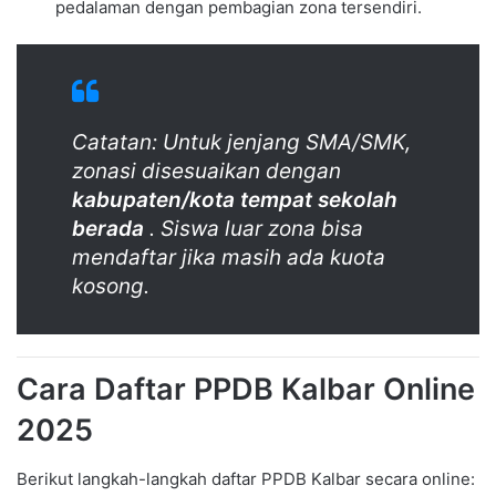
pedalaman dengan pembagian zona tersendiri.
Catatan: Untuk jenjang SMA/SMK,
zonasi disesuaikan dengan
kabupaten/kota tempat sekolah
berada
. Siswa luar zona bisa
mendaftar jika masih ada kuota
kosong.
Cara Daftar PPDB Kalbar Online
2025
Berikut langkah-langkah daftar PPDB Kalbar secara online: