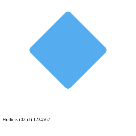
Hotline: (0251) 1234567