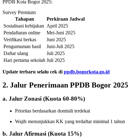
PPDB Kota Bogor 2025:
Survey Premium
Tahapan
Perkiraan Jadwal
Sosialisasi kebijakan
April 2025
Pendaftaran online
Mei-Juni 2025
Verifikasi berkas
Juni 2025
Pengumuman hasil
Juni-Juli 2025
Daftar ulang
Juli 2025
Hari pertama sekolah
Juli 2025
Update terbaru selalu cek di
ppdb.bogorkota.go.id
2. Jalur Penerimaan PPDB Bogor 2025
a. Jalur Zonasi (Kuota 60-80%)
Prioritas berdasarkan domisili terdekat
Wajib menunjukkan KK yang terdaftar minimal 1 tahun
b. Jalur Afirmasi (Kuota 15%)