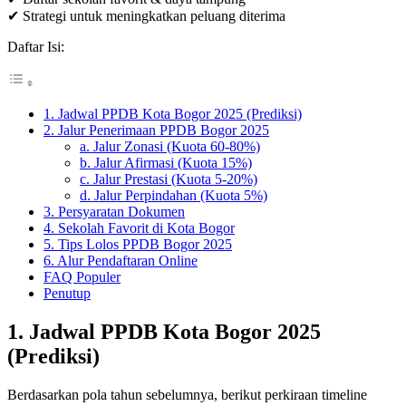
✔ Strategi untuk meningkatkan peluang diterima
Daftar Isi:
1. Jadwal PPDB Kota Bogor 2025 (Prediksi)
2. Jalur Penerimaan PPDB Bogor 2025
a. Jalur Zonasi (Kuota 60-80%)
b. Jalur Afirmasi (Kuota 15%)
c. Jalur Prestasi (Kuota 5-20%)
d. Jalur Perpindahan (Kuota 5%)
3. Persyaratan Dokumen
4. Sekolah Favorit di Kota Bogor
5. Tips Lolos PPDB Bogor 2025
6. Alur Pendaftaran Online
FAQ Populer
Penutup
1. Jadwal PPDB Kota Bogor 2025
(Prediksi)
Berdasarkan pola tahun sebelumnya, berikut perkiraan timeline