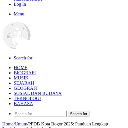
Log In
Menu
Search for
HOME
BIOGRAFI
MUSIK
SEJARAH
GEOGRAFI
SOSIAL DAN BUDAYA
TEKNOLOGI
BAHASA
Search for
Home
/
Umum
/
PPDB Kota Bogor 2025: Panduan Lengkap