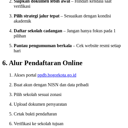
Siapkan dokumen lebih awal
– Hindari kendala saat
verifikasi
Pilih strategi jalur tepat
– Sesuaikan dengan kondisi
akademik
Daftar sekolah cadangan
– Jangan hanya fokus pada 1
pilihan
Pantau pengumuman berkala
– Cek website resmi setiap
hari
6. Alur Pendaftaran Online
Akses portal
ppdb.bogorkota.go.id
Buat akun dengan NISN dan data pribadi
Pilih sekolah sesuai zonasi
Upload dokumen persyaratan
Cetak bukti pendaftaran
Verifikasi ke sekolah tujuan