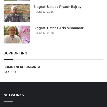
Biografi Ustadz Riyadh Bajrey
June 12, 2026
Biografi Ustadz Aris Munandar
June 12, 2026
SUPPORTING
BUMD ENERGI JAKARTA
JAKPRO
NETWORKS