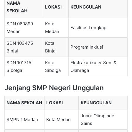
NAMA
LOKASI
KEUNGGULAN
SEKOLAH
SDN 060899
Kota
Fasilitas Lengkap
Medan
Medan
SDN 103475
Kota
Program Inklusi
Binjai
Binjai
SDN 101715
Kota
Ekstrakurikuler Seni &
Sibolga
Sibolga
Olahraga
Jenjang SMP Negeri Unggulan
NAMA SEKOLAH
LOKASI
KEUNGGULAN
Juara Olimpiade
SMPN 1 Medan
Kota Medan
Sains