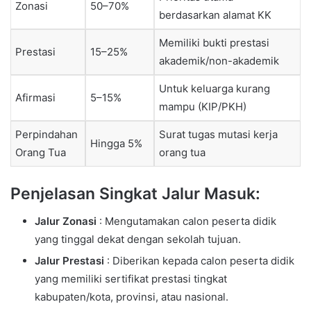
Zonasi
50–70%
berdasarkan alamat KK
Memiliki bukti prestasi
Prestasi
15–25%
akademik/non-akademik
Untuk keluarga kurang
Afirmasi
5–15%
mampu (KIP/PKH)
Perpindahan
Surat tugas mutasi kerja
Hingga 5%
Orang Tua
orang tua
Penjelasan Singkat Jalur Masuk:
Jalur Zonasi
: Mengutamakan calon peserta didik
yang tinggal dekat dengan sekolah tujuan.
Jalur Prestasi
: Diberikan kepada calon peserta didik
yang memiliki sertifikat prestasi tingkat
kabupaten/kota, provinsi, atau nasional.