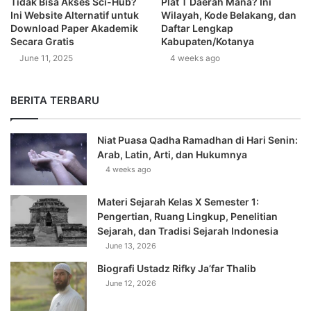
Tidak Bisa Akses Sci-Hub?
Plat T Daerah Mana? Ini
Ini Website Alternatif untuk
Wilayah, Kode Belakang, dan
Download Paper Akademik
Daftar Lengkap
Secara Gratis
Kabupaten/Kotanya
June 11, 2025
4 weeks ago
BERITA TERBARU
Niat Puasa Qadha Ramadhan di Hari Senin:
Arab, Latin, Arti, dan Hukumnya
4 weeks ago
Materi Sejarah Kelas X Semester 1:
Pengertian, Ruang Lingkup, Penelitian
Sejarah, dan Tradisi Sejarah Indonesia
June 13, 2026
Biografi Ustadz Rifky Ja’far Thalib
June 12, 2026