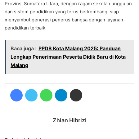
Provinsi Sumatera Utara, dengan ragam sekolah unggulan
dan sistem pendidikan yang terus berkembang, siap
menyambut generasi penerus bangsa dengan layanan
pendidikan terbaik.
Baca juga :
PPDB Kota Malang 2025: Panduan
Lengkap Penerimaan Peserta Didik Baru di Kota
Malang
Facebook
Twitter
WhatsApp
Telegram
Share via Email
Zhian Hibrizi