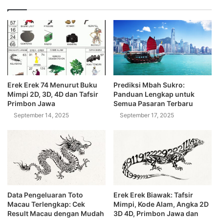
Erek Erek 74 Menurut Buku
Prediksi Mbah Sukro:
Mimpi 2D, 3D, 4D dan Tafsir
Panduan Lengkap untuk
Primbon Jawa
Semua Pasaran Terbaru
September 14, 2025
September 17, 2025
Data Pengeluaran Toto
Erek Erek Biawak: Tafsir
Macau Terlengkap: Cek
Mimpi, Kode Alam, Angka 2D
Result Macau dengan Mudah
3D 4D, Primbon Jawa dan