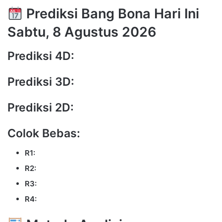
Prediksi Bang Bona Hari Ini
Sabtu, 8 Agustus 2026
Prediksi 4D:
Prediksi 3D:
Prediksi 2D:
Colok Bebas:
R1:
R2:
R3:
R4: