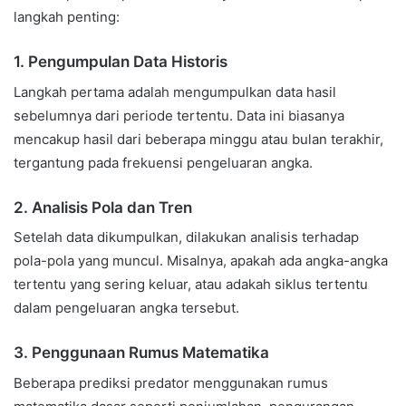
langkah penting:
1. Pengumpulan Data Historis
Langkah pertama adalah mengumpulkan data hasil
sebelumnya dari periode tertentu. Data ini biasanya
mencakup hasil dari beberapa minggu atau bulan terakhir,
tergantung pada frekuensi pengeluaran angka.
2. Analisis Pola dan Tren
Setelah data dikumpulkan, dilakukan analisis terhadap
pola-pola yang muncul. Misalnya, apakah ada angka-angka
tertentu yang sering keluar, atau adakah siklus tertentu
dalam pengeluaran angka tersebut.
3. Penggunaan Rumus Matematika
Beberapa prediksi predator menggunakan rumus