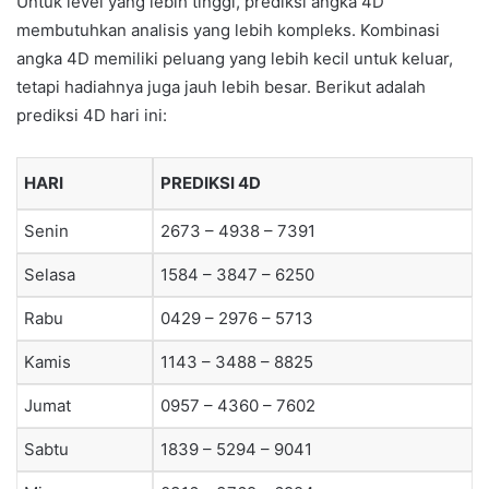
Untuk level yang lebih tinggi, prediksi angka 4D
membutuhkan analisis yang lebih kompleks. Kombinasi
angka 4D memiliki peluang yang lebih kecil untuk keluar,
tetapi hadiahnya juga jauh lebih besar. Berikut adalah
prediksi 4D hari ini:
HARI
PREDIKSI 4D
Senin
2673 – 4938 – 7391
Selasa
1584 – 3847 – 6250
Rabu
0429 – 2976 – 5713
Kamis
1143 – 3488 – 8825
Jumat
0957 – 4360 – 7602
Sabtu
1839 – 5294 – 9041