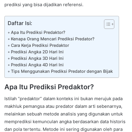
prediksi yang bisa dijadikan referensi.
Daftar Isi:
Apa Itu Prediksi Predaktor?
Kenapa Orang Mencari Prediksi Predator?
Cara Kerja Prediksi Predaktor
Prediksi Angka 2D Hari Ini
Prediksi Angka 3D Hari Ini
Prediksi Angka 4D Hari Ini
Tips Menggunakan Prediksi Predator dengan Bijak
Apa Itu Prediksi Predaktor?
Istilah “predaktor” dalam konteks ini bukan merujuk pada
makhluk pemangsa atau predator dalam arti sebenarnya,
melainkan sebuah metode analisis yang digunakan untuk
memprediksi kemunculan angka berdasarkan data historis
dan pola tertentu. Metode ini sering digunakan oleh para