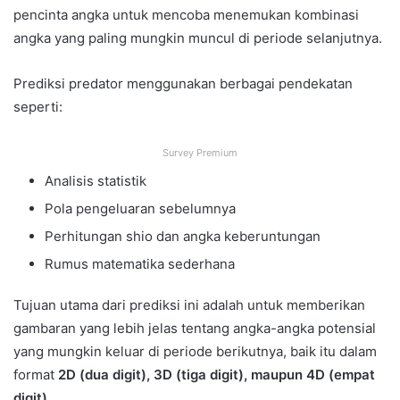
pencinta angka untuk mencoba menemukan kombinasi
angka yang paling mungkin muncul di periode selanjutnya.
Prediksi predator menggunakan berbagai pendekatan
seperti:
Survey Premium
Analisis statistik
Pola pengeluaran sebelumnya
Perhitungan shio dan angka keberuntungan
Rumus matematika sederhana
Tujuan utama dari prediksi ini adalah untuk memberikan
gambaran yang lebih jelas tentang angka-angka potensial
yang mungkin keluar di periode berikutnya, baik itu dalam
format
2D (dua digit), 3D (tiga digit), maupun 4D (empat
digit)
.