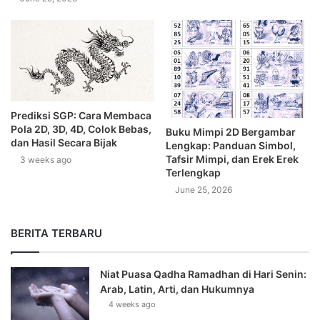
Prediksi SGP: Cara Membaca
Pola 2D, 3D, 4D, Colok Bebas,
Buku Mimpi 2D Bergambar
dan Hasil Secara Bijak
Lengkap: Panduan Simbol,
Tafsir Mimpi, dan Erek Erek
3 weeks ago
Terlengkap
June 25, 2026
BERITA TERBARU
Niat Puasa Qadha Ramadhan di Hari Senin:
Arab, Latin, Arti, dan Hukumnya
4 weeks ago