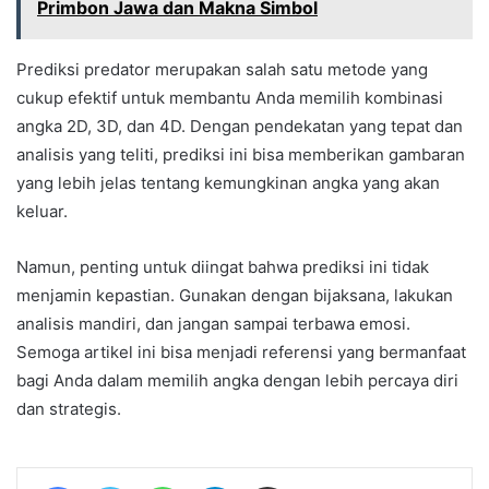
Primbon Jawa dan Makna Simbol
Prediksi predator merupakan salah satu metode yang
cukup efektif untuk membantu Anda memilih kombinasi
angka 2D, 3D, dan 4D. Dengan pendekatan yang tepat dan
analisis yang teliti, prediksi ini bisa memberikan gambaran
yang lebih jelas tentang kemungkinan angka yang akan
keluar.
Namun, penting untuk diingat bahwa prediksi ini tidak
menjamin kepastian. Gunakan dengan bijaksana, lakukan
analisis mandiri, dan jangan sampai terbawa emosi.
Semoga artikel ini bisa menjadi referensi yang bermanfaat
bagi Anda dalam memilih angka dengan lebih percaya diri
dan strategis.
Facebook
Twitter
WhatsApp
Telegram
Share via Email