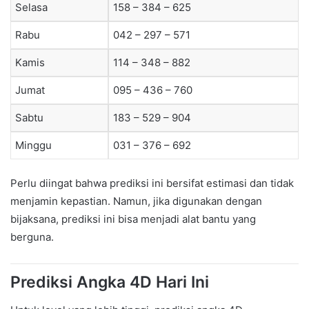
Selasa
158 – 384 – 625
Rabu
042 – 297 – 571
Kamis
114 – 348 – 882
Jumat
095 – 436 – 760
Sabtu
183 – 529 – 904
Minggu
031 – 376 – 692
Perlu diingat bahwa prediksi ini bersifat estimasi dan tidak
menjamin kepastian. Namun, jika digunakan dengan
bijaksana, prediksi ini bisa menjadi alat bantu yang
berguna.
Prediksi Angka 4D Hari Ini