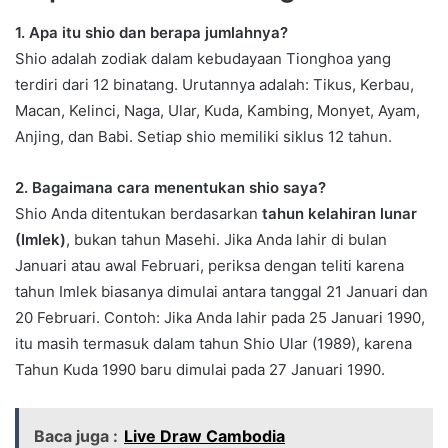
1. Apa itu shio dan berapa jumlahnya?
Shio adalah zodiak dalam kebudayaan Tionghoa yang
terdiri dari 12 binatang. Urutannya adalah: Tikus, Kerbau,
Macan, Kelinci, Naga, Ular, Kuda, Kambing, Monyet, Ayam,
Anjing, dan Babi. Setiap shio memiliki siklus 12 tahun.
2. Bagaimana cara menentukan shio saya?
Shio Anda ditentukan berdasarkan
tahun kelahiran lunar
(Imlek)
, bukan tahun Masehi. Jika Anda lahir di bulan
Januari atau awal Februari, periksa dengan teliti karena
tahun Imlek biasanya dimulai antara tanggal 21 Januari dan
20 Februari. Contoh: Jika Anda lahir pada 25 Januari 1990,
itu masih termasuk dalam tahun Shio Ular (1989), karena
Tahun Kuda 1990 baru dimulai pada 27 Januari 1990.
Baca juga :
Live Draw Cambodia