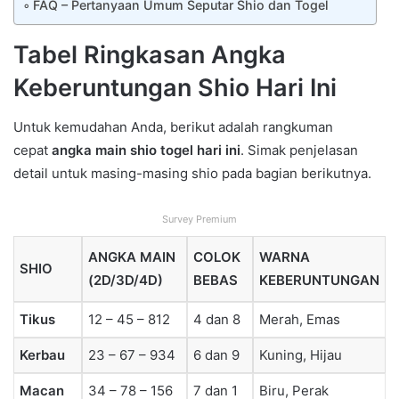
FAQ – Pertanyaan Umum Seputar Shio dan Togel
Tabel Ringkasan Angka
Keberuntungan Shio Hari Ini
Untuk kemudahan Anda, berikut adalah rangkuman
cepat
angka main shio togel hari ini
. Simak penjelasan
detail untuk masing-masing shio pada bagian berikutnya.
Survey Premium
ANGKA MAIN
COLOK
WARNA
SHIO
(2D/3D/4D)
BEBAS
KEBERUNTUNGAN
Tikus
12 – 45 – 812
4 dan 8
Merah, Emas
Kerbau
23 – 67 – 934
6 dan 9
Kuning, Hijau
Macan
34 – 78 – 156
7 dan 1
Biru, Perak