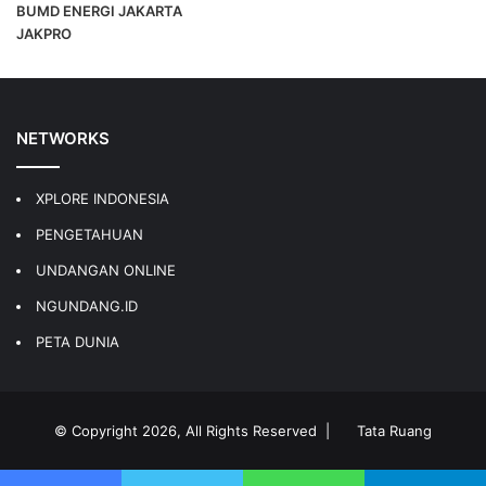
BUMD ENERGI JAKARTA
JAKPRO
NETWORKS
XPLORE INDONESIA
PENGETAHUAN
UNDANGAN ONLINE
NGUNDANG.ID
PETA DUNIA
© Copyright 2026, All Rights Reserved |
Tata Ruang