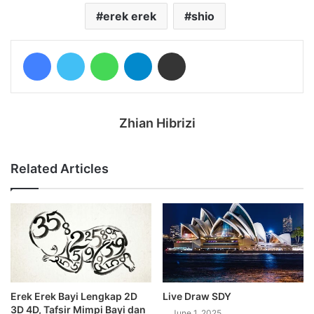
erek erek
shio
Facebook
Twitter
WhatsApp
Telegram
Share via Email
Zhian Hibrizi
Related Articles
Erek Erek Bayi Lengkap 2D
Live Draw SDY
3D 4D, Tafsir Mimpi Bayi dan
June 1, 2025