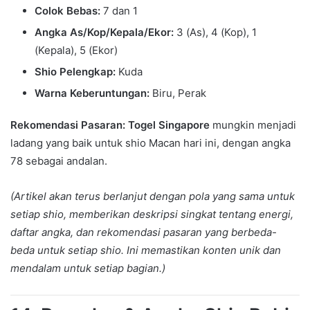
Colok Bebas:
7 dan 1
Angka As/Kop/Kepala/Ekor:
3 (As), 4 (Kop), 1
(Kepala), 5 (Ekor)
Shio Pelengkap:
Kuda
Warna Keberuntungan:
Biru, Perak
Rekomendasi Pasaran:
Togel Singapore
mungkin menjadi
ladang yang baik untuk shio Macan hari ini, dengan angka
78 sebagai andalan.
(Artikel akan terus berlanjut dengan pola yang sama untuk
setiap shio, memberikan deskripsi singkat tentang energi,
daftar angka, dan rekomendasi pasaran yang berbeda-
beda untuk setiap shio. Ini memastikan konten unik dan
mendalam untuk setiap bagian.)