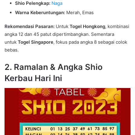
Shio Pelengkap:
Naga
Warna Keberuntungan:
Merah, Emas
Rekomendasi Pasaran:
Untuk
Togel Hongkong
, kombinasi
angka 12 dan 45 patut dipertimbangkan. Sementara
untuk
Togel Singapore
, fokus pada angka 8 sebagai colok
bebas.
2. Ramalan & Angka Shio
Kerbau Hari Ini