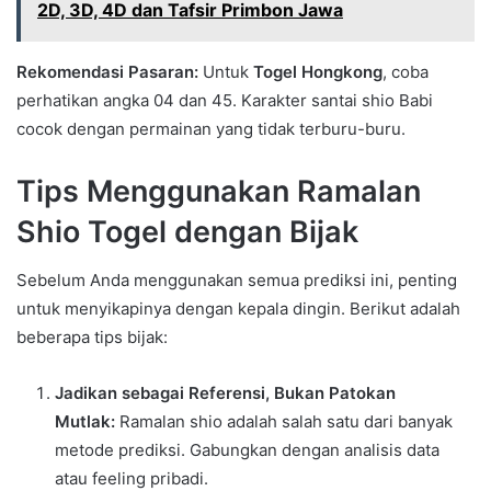
2D, 3D, 4D dan Tafsir Primbon Jawa
Rekomendasi Pasaran:
Untuk
Togel Hongkong
, coba
perhatikan angka 04 dan 45. Karakter santai shio Babi
cocok dengan permainan yang tidak terburu-buru.
Tips Menggunakan Ramalan
Shio Togel dengan Bijak
Sebelum Anda menggunakan semua prediksi ini, penting
untuk menyikapinya dengan kepala dingin. Berikut adalah
beberapa tips bijak:
Jadikan sebagai Referensi, Bukan Patokan
Mutlak:
Ramalan shio adalah salah satu dari banyak
metode prediksi. Gabungkan dengan analisis data
atau feeling pribadi.