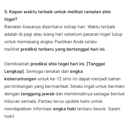
5. Kapan waktu terbaik untuk melihat ramalan shio
togel?
Ramalan biasanya diperbarui setiap hari. Waktu terbaik
adalah di pagi atau siang hari sebelum pasaran togel tutup
untuk memasang angka. Pastikan Anda selalu
melihat
prediksi terbaru yang bertanggal hari ini
.
Demikianlah
prediksi shio togel hari ini, [Tanggal
Lengkap]
. Semoga ramalan dan
angka
keberuntungan
untuk ke-12 shio ini dapat menjadi bahan
pertimbangan yang bermanfaat. Selalu ingat untuk bermain
dengan
tanggung jawab
dan menikmatinya sebagai bentuk
hiburan semata. Pantau terus update kami untuk
mendapatkan informasi
angka hoki
terbaru besok. Salam
hoki!