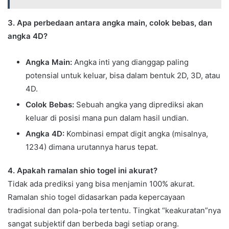
3. Apa perbedaan antara angka main, colok bebas, dan
angka 4D?
Angka Main:
Angka inti yang dianggap paling
potensial untuk keluar, bisa dalam bentuk 2D, 3D, atau
4D.
Colok Bebas:
Sebuah angka yang diprediksi akan
keluar di posisi mana pun dalam hasil undian.
Angka 4D:
Kombinasi empat digit angka (misalnya,
1234) dimana urutannya harus tepat.
4. Apakah ramalan shio togel ini akurat?
Tidak ada prediksi yang bisa menjamin 100% akurat.
Ramalan shio togel didasarkan pada kepercayaan
tradisional dan pola-pola tertentu. Tingkat “keakuratan”nya
sangat subjektif dan berbeda bagi setiap orang.