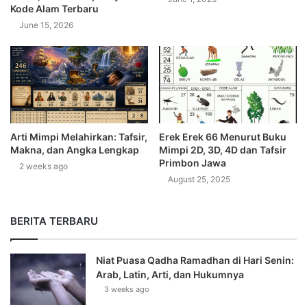
Kode Alam Terbaru
June 15, 2026
Arti Mimpi Melahirkan: Tafsir,
Erek Erek 66 Menurut Buku
Makna, dan Angka Lengkap
Mimpi 2D, 3D, 4D dan Tafsir
Primbon Jawa
2 weeks ago
August 25, 2025
BERITA TERBARU
Niat Puasa Qadha Ramadhan di Hari Senin:
Arab, Latin, Arti, dan Hukumnya
3 weeks ago