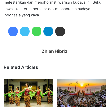
melestarikan dan menghormati warisan budaya ini, Suku
Jawa akan terus bersinar dalam panorama budaya
Indonesia yang kaya.
Facebook
Twitter
WhatsApp
Telegram
Share via Email
Zhian Hibrizi
Related Articles