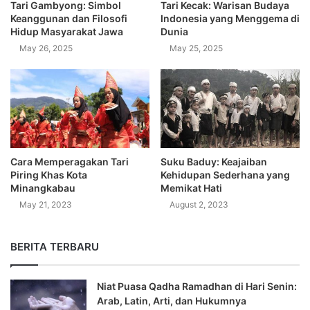
Tari Gambyong: Simbol
Tari Kecak: Warisan Budaya
Keanggunan dan Filosofi
Indonesia yang Menggema di
Hidup Masyarakat Jawa
Dunia
May 26, 2025
May 25, 2025
Cara Memperagakan Tari
Suku Baduy: Keajaiban
Piring Khas Kota
Kehidupan Sederhana yang
Minangkabau
Memikat Hati
May 21, 2023
August 2, 2023
BERITA TERBARU
Niat Puasa Qadha Ramadhan di Hari Senin:
Arab, Latin, Arti, dan Hukumnya