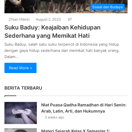
Sosial dan Budaya
Zhian Hibrizi
August 2, 2023
97
Suku Baduy: Keajaiban Kehidupan
Sederhana yang Memikat Hati
Suku Baduy, salah satu suku terpencil di Indonesia yang hidup
dengan gaya hidup sederhana dan memikat hati banyak orang.
Dalam…
Read More »
BERITA TERBARU
Niat Puasa Qadha Ramadhan di Hari Senin:
Arab, Latin, Arti, dan Hukumnya
3 weeks ago
Materi Sejarah Kelas X Semester 1: