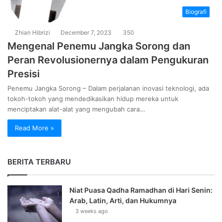
Biografi
Zhian Hibrizi
December 7, 2023
350
Mengenal Penemu Jangka Sorong dan
Peran Revolusionernya dalam Pengukuran
Presisi
Penemu Jangka Sorong – Dalam perjalanan inovasi teknologi, ada
tokoh-tokoh yang mendedikasikan hidup mereka untuk
menciptakan alat-alat yang mengubah cara…
Read More »
BERITA TERBARU
Niat Puasa Qadha Ramadhan di Hari Senin:
Arab, Latin, Arti, dan Hukumnya
3 weeks ago