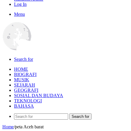
Log In
Menu
Search for
HOME
BIOGRAFI
MUSIK
SEJARAH
GEOGRAFI
SOSIAL DAN BUDAYA
TEKNOLOGI
BAHASA
Search for
Home
/
peta Aceh barat