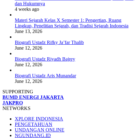
dan Hukumnya
4 weeks ago
Materi Sejarah Kelas X Semester 1: Pengertian, Ruang
Lingkup, Penelitian Sejarah, dan Tradisi Sejarah Indonesia
June 13, 2026
Biografi Ustadz Rifky Ja’far Thalib
June 12, 2026
Biografi Ustadz Riyadh Bajrey
June 12, 2026
Biografi Ustadz Aris Munandar
June 12, 2026
SUPPORTING
BUMD ENERGI JAKARTA
JAKPRO
NETWORKS
XPLORE INDONESIA
PENGETAHUAN
UNDANGAN ONLINE
NGUNDANG.ID