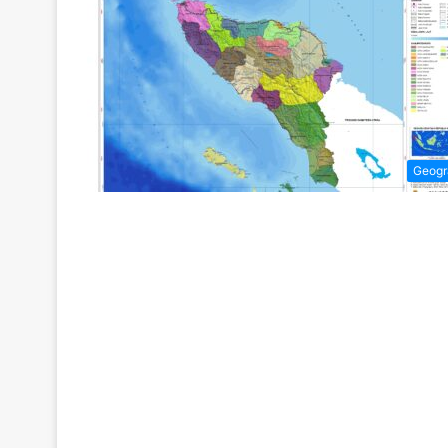
Geogr