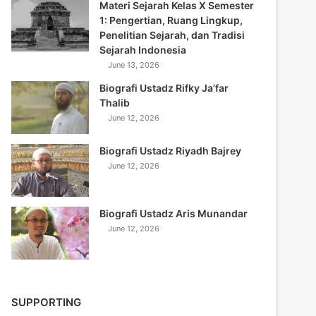
Materi Sejarah Kelas X Semester
1: Pengertian, Ruang Lingkup,
Penelitian Sejarah, dan Tradisi
Sejarah Indonesia
June 13, 2026
Biografi Ustadz Rifky Ja’far
Thalib
June 12, 2026
Biografi Ustadz Riyadh Bajrey
June 12, 2026
Biografi Ustadz Aris Munandar
June 12, 2026
SUPPORTING