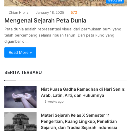
Geografi
Zhian Hibrizi
January 18, 2025
573
Mengenal Sejarah Peta Dunia
Peta dunia adalah representasi visual dari permukaan bumi yang
telah berkembang selama ribuan tahun. Dari peta kuno yang
digambar di…
Read More »
BERITA TERBARU
Niat Puasa Qadha Ramadhan di Hari Senin:
Arab, Latin, Arti, dan Hukumnya
3 weeks ago
Materi Sejarah Kelas X Semester 1:
Pengertian, Ruang Lingkup, Penelitian
Sejarah, dan Tradisi Sejarah Indonesia