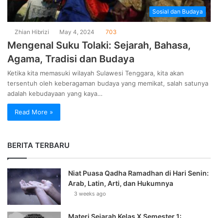
Sosial dan Budaya
Zhian Hibrizi
May 4, 2024
703
Mengenal Suku Tolaki: Sejarah, Bahasa,
Agama, Tradisi dan Budaya
Ketika kita memasuki wilayah Sulawesi Tenggara, kita akan
tersentuh oleh keberagaman budaya yang memikat, salah satunya
adalah kebudayaan yang kaya…
Read More »
BERITA TERBARU
Niat Puasa Qadha Ramadhan di Hari Senin:
Arab, Latin, Arti, dan Hukumnya
3 weeks ago
Materi Sejarah Kelas X Semester 1: