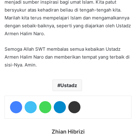
menjadi sumber inspirasi bagi umat Islam. Kita patut
bersyukur atas kehadiran beliau di tengah-tengah kita.
Marilah kita terus mempelajari Islam dan mengamalkannya
dengan sebaik-baiknya, seperti yang diajarkan oleh Ustadz
Armen Halim Naro.
Semoga Allah SWT membalas semua kebaikan Ustadz
Armen Halim Naro dan memberikan tempat yang terbaik di
sisi-Nya. Amin.
Ustadz
Facebook
Twitter
WhatsApp
Telegram
Share via Email
Zhian Hibrizi