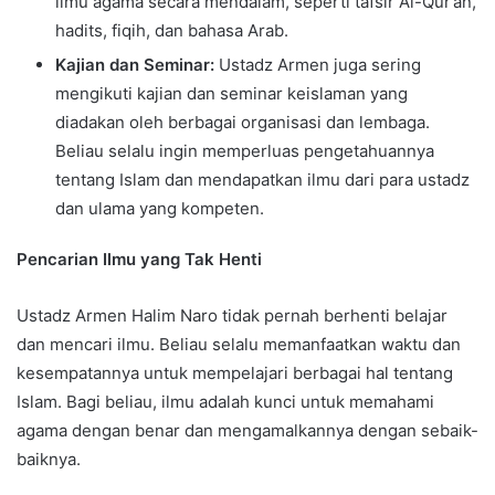
ilmu agama secara mendalam, seperti tafsir Al-Qur’an,
hadits, fiqih, dan bahasa Arab.
Kajian dan Seminar:
Ustadz Armen juga sering
mengikuti kajian dan seminar keislaman yang
diadakan oleh berbagai organisasi dan lembaga.
Beliau selalu ingin memperluas pengetahuannya
tentang Islam dan mendapatkan ilmu dari para ustadz
dan ulama yang kompeten.
Pencarian Ilmu yang Tak Henti
Ustadz Armen Halim Naro tidak pernah berhenti belajar
dan mencari ilmu. Beliau selalu memanfaatkan waktu dan
kesempatannya untuk mempelajari berbagai hal tentang
Islam. Bagi beliau, ilmu adalah kunci untuk memahami
agama dengan benar dan mengamalkannya dengan sebaik-
baiknya.