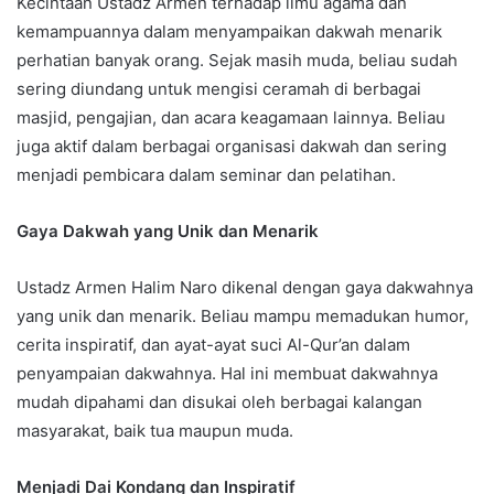
Kecintaan Ustadz Armen terhadap ilmu agama dan
kemampuannya dalam menyampaikan dakwah menarik
perhatian banyak orang. Sejak masih muda, beliau sudah
sering diundang untuk mengisi ceramah di berbagai
masjid, pengajian, dan acara keagamaan lainnya. Beliau
juga aktif dalam berbagai organisasi dakwah dan sering
menjadi pembicara dalam seminar dan pelatihan.
Gaya Dakwah yang Unik dan Menarik
Ustadz Armen Halim Naro dikenal dengan gaya dakwahnya
yang unik dan menarik. Beliau mampu memadukan humor,
cerita inspiratif, dan ayat-ayat suci Al-Qur’an dalam
penyampaian dakwahnya. Hal ini membuat dakwahnya
mudah dipahami dan disukai oleh berbagai kalangan
masyarakat, baik tua maupun muda.
Menjadi Dai Kondang dan Inspiratif