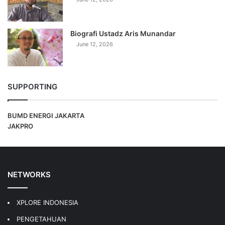
Biografi Ustadz Aris Munandar
June 12, 2026
SUPPORTING
BUMD ENERGI JAKARTA
JAKPRO
NETWORKS
XPLORE INDONESIA
PENGETAHUAN