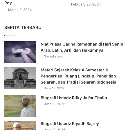
Roy
February 26, 2024
March 2, 2024
BERITA TERBARU
Niat Puasa Qadha Ramadhan di Hari Senin:
Arab, Latin, Arti, dan Hukumnya
3 weeks ago
Materi Sejarah Kelas X Semester 1:
Pengertian, Ruang Lingkup, Penelitian
Sejarah, dan Tradisi Sejarah Indonesia
June 13, 2026
Biografi Ustadz Rifky Ja’far Thalib
June 12, 2026
Biografi Ustadz Riyadh Bajrey
June 12, 2026