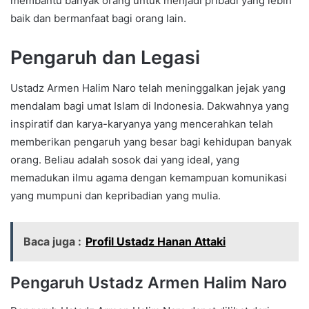
membantu banyak orang untuk menjadi pribadi yang lebih
baik dan bermanfaat bagi orang lain.
Pengaruh dan Legasi
Ustadz Armen Halim Naro telah meninggalkan jejak yang
mendalam bagi umat Islam di Indonesia. Dakwahnya yang
inspiratif dan karya-karyanya yang mencerahkan telah
memberikan pengaruh yang besar bagi kehidupan banyak
orang. Beliau adalah sosok dai yang ideal, yang
memadukan ilmu agama dengan kemampuan komunikasi
yang mumpuni dan kepribadian yang mulia.
Baca juga :
Profil Ustadz Hanan Attaki
Pengaruh Ustadz Armen Halim Naro