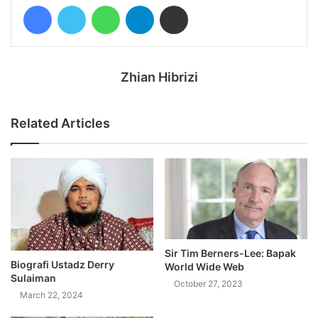
Facebook
Twitter
WhatsApp
Telegram
Share via Email
Zhian Hibrizi
Related Articles
Sir Tim Berners-Lee: Bapak
Biografi Ustadz Derry
World Wide Web
Sulaiman
October 27, 2023
March 22, 2024