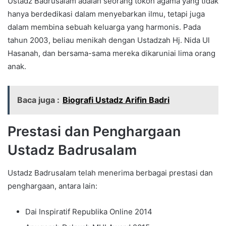
Ustadz Badrusalam adalah seorang tokoh agama yang tidak
hanya berdedikasi dalam menyebarkan ilmu, tetapi juga
dalam membina sebuah keluarga yang harmonis. Pada
tahun 2003, beliau menikah dengan Ustadzah Hj. Nida Ul
Hasanah, dan bersama-sama mereka dikaruniai lima orang
anak.
Baca juga :
Biografi Ustadz Arifin Badri
Prestasi dan Penghargaan
Ustadz Badrusalam
Ustadz Badrusalam telah menerima berbagai prestasi dan
penghargaan, antara lain:
Dai Inspiratif Republika Online 2014