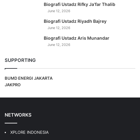
Biografi Ustadz Rifky Ja’far Thalib
June 12, 2026
Biografi Ustadz Riyadh Bajrey
June 12, 2026
Biografi Ustadz Aris Munandar
June 12, 2026
SUPPORTING
BUMD ENERGI JAKARTA
JAKPRO
NETWORKS
XPLORE INDONESIA