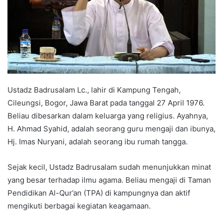
Ustadz Badrusalam Lc., lahir di Kampung Tengah,
Cileungsi, Bogor, Jawa Barat pada tanggal 27 April 1976.
Beliau dibesarkan dalam keluarga yang religius. Ayahnya,
H. Ahmad Syahid, adalah seorang guru mengaji dan ibunya,
Hj. Imas Nuryani, adalah seorang ibu rumah tangga.
Sejak kecil, Ustadz Badrusalam sudah menunjukkan minat
yang besar terhadap ilmu agama. Beliau mengaji di Taman
Pendidikan Al-Qur’an (TPA) di kampungnya dan aktif
mengikuti berbagai kegiatan keagamaan.