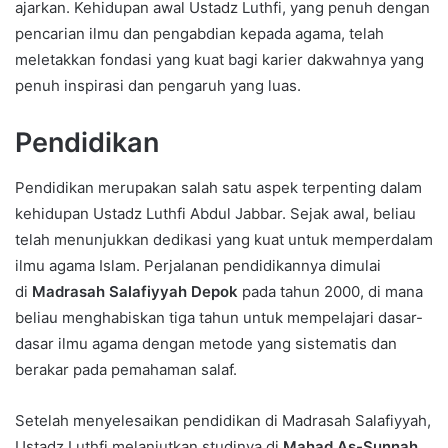
ajarkan. Kehidupan awal Ustadz Luthfi, yang penuh dengan
pencarian ilmu dan pengabdian kepada agama, telah
meletakkan fondasi yang kuat bagi karier dakwahnya yang
penuh inspirasi dan pengaruh yang luas.
Pendidikan
Pendidikan merupakan salah satu aspek terpenting dalam
kehidupan Ustadz Luthfi Abdul Jabbar. Sejak awal, beliau
telah menunjukkan dedikasi yang kuat untuk memperdalam
ilmu agama Islam. Perjalanan pendidikannya dimulai
di
Madrasah Salafiyyah Depok
pada tahun 2000, di mana
beliau menghabiskan tiga tahun untuk mempelajari dasar-
dasar ilmu agama dengan metode yang sistematis dan
berakar pada pemahaman salaf.
Setelah menyelesaikan pendidikan di Madrasah Salafiyyah,
Ustadz Luthfi melanjutkan studinya di
Mahad As-Sunnah