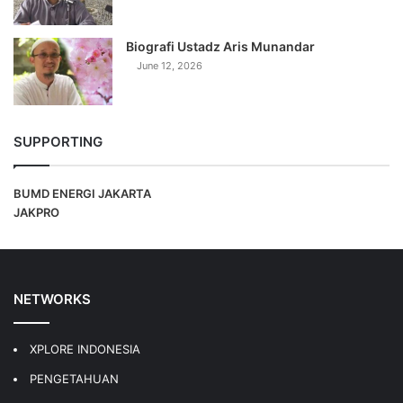
Biografi Ustadz Aris Munandar
June 12, 2026
SUPPORTING
BUMD ENERGI JAKARTA
JAKPRO
NETWORKS
XPLORE INDONESIA
PENGETAHUAN