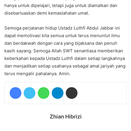
hanya untuk dipelajari, tetapi juga untuk diamalkan dan
disebarluaskan demi kemaslahatan umat.
Semoga perjalanan hidup Ustadz Luthfi Abdul Jabbar ini
dapat memotivasi kita semua untuk terus menuntut ilmu
dan berdakwah dengan cara yang bijaksana dan penuh
kasih sayang. Semoga Allah SWT senantiasa memberikan
keberkahan kepada Ustadz Luthfi dalam setiap langkahnya
dan menjadikan setiap usahanya sebagai amal jariyah yang
terus mengalir pahalanya. Amin.
Facebook
Twitter
WhatsApp
Telegram
Share via Email
Zhian Hibrizi