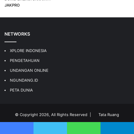
JAKPRO
NETWORKS
XPLORE INDONESIA
PENGETAHUAN
UNDANGAN ONLINE
NGUNDANG.ID
PETA DUNIA
© Copyright 2026, All Rights Reserved |
Tata Ruang