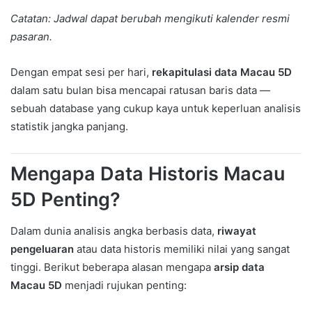
Catatan: Jadwal dapat berubah mengikuti kalender resmi
pasaran.
Dengan empat sesi per hari,
rekapitulasi data Macau 5D
dalam satu bulan bisa mencapai ratusan baris data —
sebuah database yang cukup kaya untuk keperluan analisis
statistik jangka panjang.
Mengapa Data Historis Macau
5D Penting?
Dalam dunia analisis angka berbasis data,
riwayat
pengeluaran
atau data historis memiliki nilai yang sangat
tinggi. Berikut beberapa alasan mengapa
arsip data
Macau 5D
menjadi rujukan penting: