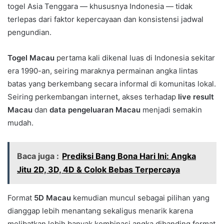
togel Asia Tenggara — khususnya Indonesia — tidak
terlepas dari faktor kepercayaan dan konsistensi jadwal
pengundian.
Togel Macau
pertama kali dikenal luas di Indonesia sekitar
era 1990-an, seiring maraknya permainan angka lintas
batas yang berkembang secara informal di komunitas lokal.
Seiring perkembangan internet, akses terhadap
live result
Macau
dan
data pengeluaran Macau
menjadi semakin
mudah.
Baca juga :
Prediksi Bang Bona Hari Ini: Angka
Jitu 2D, 3D, 4D & Colok Bebas Terpercaya
Format
5D Macau
kemudian muncul sebagai pilihan yang
dianggap lebih menantang sekaligus menarik karena
melibatkan lebih banyak kombinasi angka dibanding format