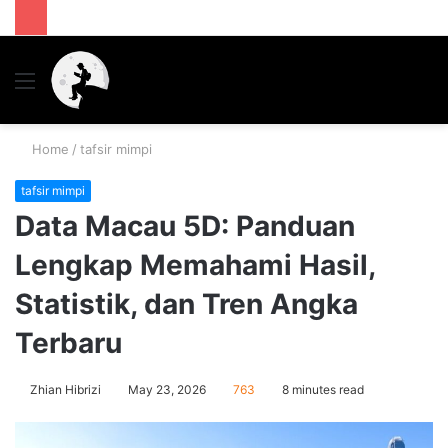
Menu
S
fo
Home
/
tafsir mimpi
tafsir mimpi
Data Macau 5D: Panduan
Lengkap Memahami Hasil,
Statistik, dan Tren Angka
Terbaru
Zhian Hibrizi
May 23, 2026
763
8 minutes read