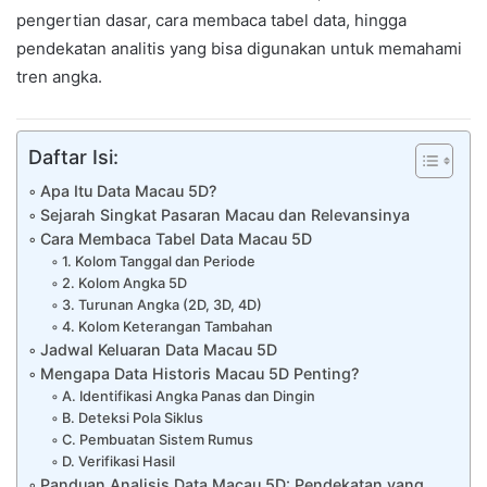
pengertian dasar, cara membaca tabel data, hingga
pendekatan analitis yang bisa digunakan untuk memahami
tren angka.
Daftar Isi:
Apa Itu Data Macau 5D?
Sejarah Singkat Pasaran Macau dan Relevansinya
Cara Membaca Tabel Data Macau 5D
1. Kolom Tanggal dan Periode
2. Kolom Angka 5D
3. Turunan Angka (2D, 3D, 4D)
4. Kolom Keterangan Tambahan
Jadwal Keluaran Data Macau 5D
Mengapa Data Historis Macau 5D Penting?
A. Identifikasi Angka Panas dan Dingin
B. Deteksi Pola Siklus
C. Pembuatan Sistem Rumus
D. Verifikasi Hasil
Panduan Analisis Data Macau 5D: Pendekatan yang