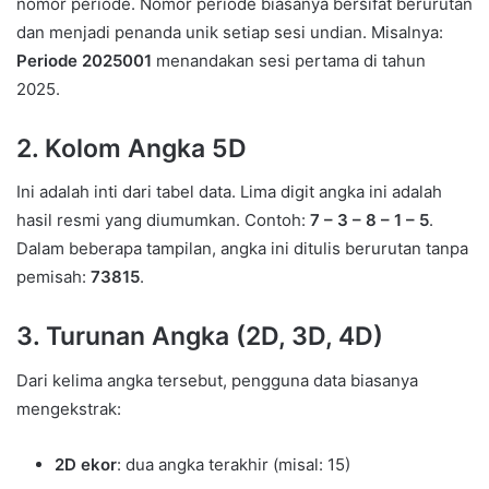
nomor periode. Nomor periode biasanya bersifat berurutan
dan menjadi penanda unik setiap sesi undian. Misalnya:
Periode 2025001
menandakan sesi pertama di tahun
2025.
2. Kolom Angka 5D
Ini adalah inti dari tabel data. Lima digit angka ini adalah
hasil resmi yang diumumkan. Contoh:
7 – 3 – 8 – 1 – 5
.
Dalam beberapa tampilan, angka ini ditulis berurutan tanpa
pemisah:
73815
.
3. Turunan Angka (2D, 3D, 4D)
Dari kelima angka tersebut, pengguna data biasanya
mengekstrak:
2D ekor
: dua angka terakhir (misal: 15)