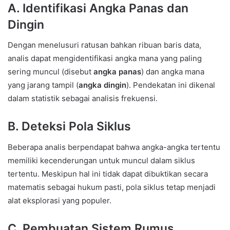
A. Identifikasi Angka Panas dan
Dingin
Dengan menelusuri ratusan bahkan ribuan baris data,
analis dapat mengidentifikasi angka mana yang paling
sering muncul (disebut
angka panas
) dan angka mana
yang jarang tampil (
angka dingin
). Pendekatan ini dikenal
dalam statistik sebagai analisis frekuensi.
B. Deteksi Pola Siklus
Beberapa analis berpendapat bahwa angka-angka tertentu
memiliki kecenderungan untuk muncul dalam siklus
tertentu. Meskipun hal ini tidak dapat dibuktikan secara
matematis sebagai hukum pasti, pola siklus tetap menjadi
alat eksplorasi yang populer.
C. Pembuatan Sistem Rumus