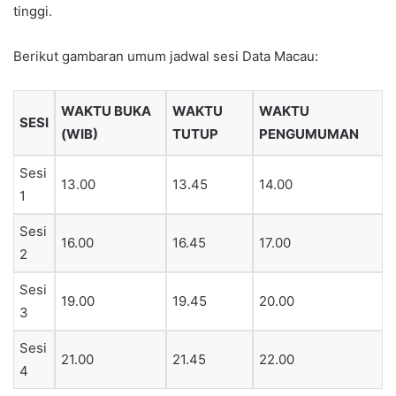
tinggi.
Berikut gambaran umum jadwal sesi Data Macau:
WAKTU BUKA
WAKTU
WAKTU
SESI
(WIB)
TUTUP
PENGUMUMAN
Sesi
13.00
13.45
14.00
1
Sesi
16.00
16.45
17.00
2
Sesi
19.00
19.45
20.00
3
Sesi
21.00
21.45
22.00
4