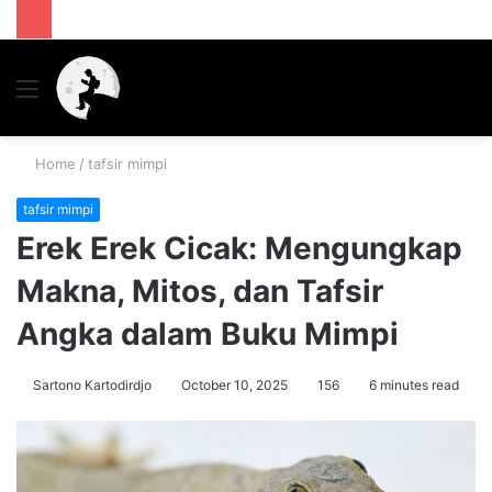
Menu
S
fo
Home
/
tafsir mimpi
tafsir mimpi
Erek Erek Cicak: Mengungkap
Makna, Mitos, dan Tafsir
Angka dalam Buku Mimpi
Sartono Kartodirdjo
October 10, 2025
156
6 minutes read