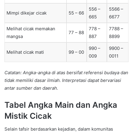
556 –
5566 –
Mimpi dikejar cicak
55 – 66
665
6677
Melihat cicak memakan
778 –
7788 –
77 – 88
mangsa
887
8899
990 –
9900 –
Melihat cicak mati
99 – 00
009
0011
Catatan: Angka-angka di atas bersifat referensi budaya dan
tidak memiliki dasar ilmiah. Interpretasi dapat bervariasi
antar sumber dan daerah.
Tabel Angka Main dan Angka
Mistik Cicak
Selain tafsir berdasarkan kejadian, dalam komunitas