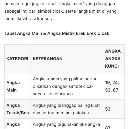
pemain togel juga dikenal “angka main” yang dianggap
sebagai inti dari simbol cicak, serta “angka mistik” yang
memiliki vibrasi khusus.
Tabel Angka Main & Angka Mistik Erek Erek Cicak
ANGKA-
KATEGORI
KETERANGAN
ANGKA
KUNCI
Angka utama yang paling sering
Angka
19, 24,
dikaitkan dengan simbol cicak
Main
53, 87
secara keseluruhan.
Angka
Angka yang dianggap paling kuat
53
Tokoh/Bos
dan sering menjadi patokan.
Angka
Angka yang digunakan jika angka
87