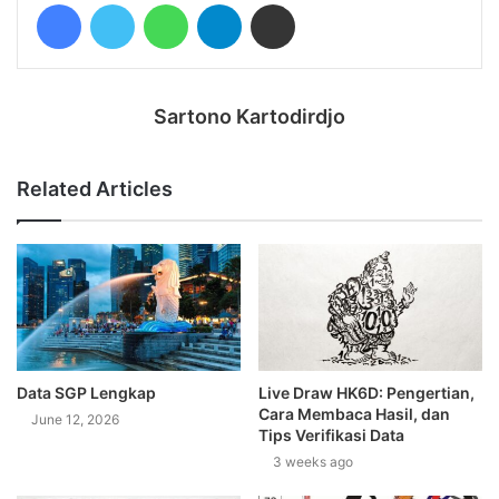
Facebook
Twitter
WhatsApp
Telegram
Share via Email
Sartono Kartodirdjo
Related Articles
Data SGP Lengkap
Live Draw HK6D: Pengertian,
Cara Membaca Hasil, dan
June 12, 2026
Tips Verifikasi Data
3 weeks ago