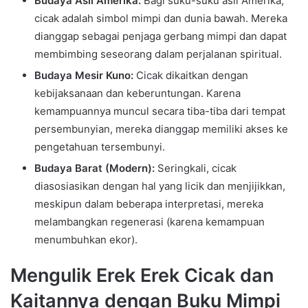
Budaya Asli Amerika:
Bagi suku-suku asli Amerika,
cicak adalah simbol mimpi dan dunia bawah. Mereka
dianggap sebagai penjaga gerbang mimpi dan dapat
membimbing seseorang dalam perjalanan spiritual.
Budaya Mesir Kuno:
Cicak dikaitkan dengan
kebijaksanaan dan keberuntungan. Karena
kemampuannya muncul secara tiba-tiba dari tempat
persembunyian, mereka dianggap memiliki akses ke
pengetahuan tersembunyi.
Budaya Barat (Modern):
Seringkali, cicak
diasosiasikan dengan hal yang licik dan menjijikkan,
meskipun dalam beberapa interpretasi, mereka
melambangkan regenerasi (karena kemampuan
menumbuhkan ekor).
Mengulik Erek Erek Cicak dan
Kaitannya dengan Buku Mimpi