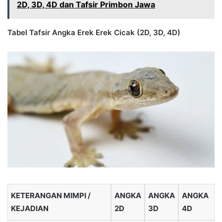
2D, 3D, 4D dan Tafsir Primbon Jawa
Tabel Tafsir Angka Erek Erek Cicak (2D, 3D, 4D)
KETERANGAN MIMPI /
ANGKA
ANGKA
ANGKA
KEJADIAN
2D
3D
4D