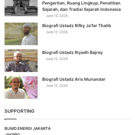
Pengertian, Ruang Lingkup, Penelitian
Sejarah, dan Tradisi Sejarah Indonesia
June 13, 2026
Biografi Ustadz Rifky Ja’far Thalib
June 12, 2026
Biografi Ustadz Riyadh Bajrey
June 12, 2026
Biografi Ustadz Aris Munandar
June 12, 2026
SUPPORTING
BUMD ENERGI JAKARTA
JAKPRO