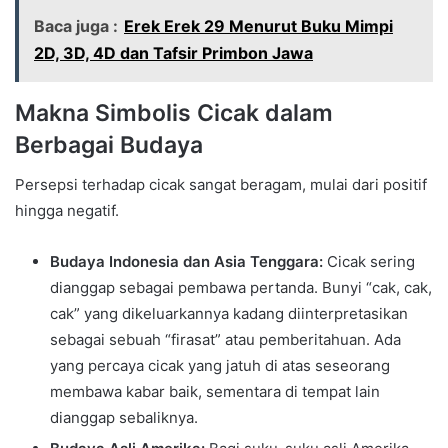
Baca juga :
Erek Erek 29 Menurut Buku Mimpi
2D, 3D, 4D dan Tafsir Primbon Jawa
Makna Simbolis Cicak dalam
Berbagai Budaya
Persepsi terhadap cicak sangat beragam, mulai dari positif
hingga negatif.
Budaya Indonesia dan Asia Tenggara:
Cicak sering
dianggap sebagai pembawa pertanda. Bunyi “cak, cak,
cak” yang dikeluarkannya kadang diinterpretasikan
sebagai sebuah “firasat” atau pemberitahuan. Ada
yang percaya cicak yang jatuh di atas seseorang
membawa kabar baik, sementara di tempat lain
dianggap sebaliknya.