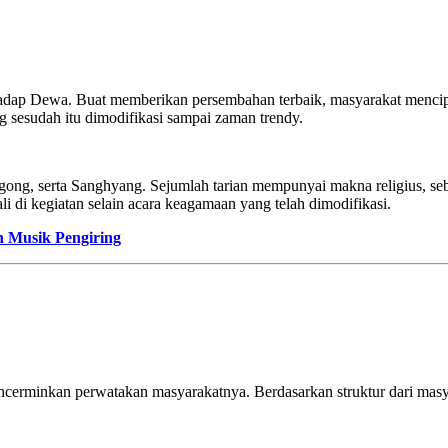
erhadap Dewa. Buat memberikan persembahan terbaik, masyarakat mencip
g sesudah itu dimodifikasi sampai zaman trendy.
egong, serta Sanghyang. Sejumlah tarian mempunyai makna religius, se
Bali di kegiatan selain acara keagamaan yang telah dimodifikasi.
n Musik Pengiring
rminkan perwatakan masyarakatnya. Berdasarkan struktur dari masyaraka