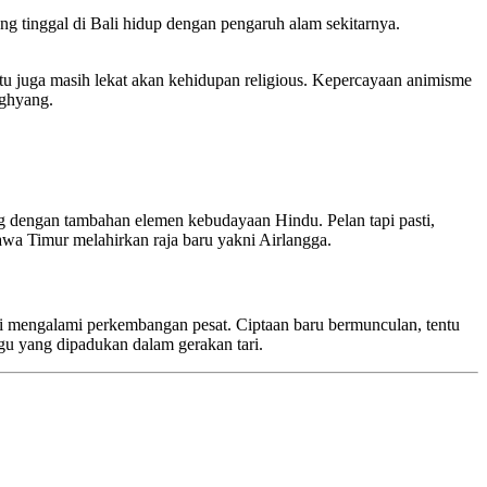
ng tinggal di Bali hidup dengan pengaruh alam sekitarnya.
itu juga masih lekat akan kehidupan religious. Kepercayaan animisme
nghyang.
ng dengan tambahan elemen kebudayaan Hindu. Pelan tapi pasti,
awa Timur melahirkan raja baru yakni Airlangga.
ali mengalami perkembangan pesat. Ciptaan baru bermunculan, tentu
agu yang dipadukan dalam gerakan tari.