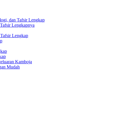
ogi, dan Tafsir Lengkap
 Tafsir Lengkapnya
 Tafsir Lengkap
ap
gkap
kap
geluaran Kamboja
ngan Mudah