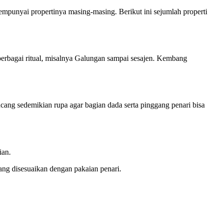
mpunyai propertinya masing-masing. Berikut ini sejumlah properti
berbagai ritual, misalnya Galungan sampai sesajen. Kembang
ang sedemikian rupa agar bagian dada serta pinggang penari bisa
ian.
g disesuaikan dengan pakaian penari.