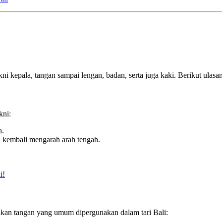
ni kepala, tangan sampai lengan, badan, serta juga kaki. Berikut ulasa
kni:
a.
a kembali mengarah arah tengah.
i!
rakan tangan yang umum dipergunakan dalam tari Bali: