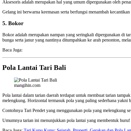
Aksesoris adalah merupakan hal yang umum dipergunakan oleh pena
Gelang ini berwarna keemasan serta berfungsi menambah kecantika
5. Bokor
Bokor adalah merupakan nampan yang seringkali dipergunakan di tari
bunga serta janur yang nantinya ditumpahkan ke arah penonton, mel
Baca Juga:
Pola Lantai Tari Bali
mangihin.com
Pola lantai dalam tarian daerah terdapat untuk membuat tarian tampak
melengkung. Horizontal termasuk pola yang paling sederhana yakni ber
Contohnya Tari Pendet yang menggunakan pola yang melengkung sert
Umumnya tarian ini menunjukkan pola lantai yang membentuk huruf V, 
Baca Juga:
Tari Kupu Kupu: Sejarah, Properti, Gerakan dan Pola Lan