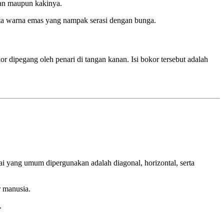
gan maupun kakinya.
ta warna emas yang nampak serasi dengan bunga.
 dipegang oleh penari di tangan kanan. Isi bokor tersebut adalah
tai yang umum dipergunakan adalah diagonal, horizontal, serta
 manusia.
.