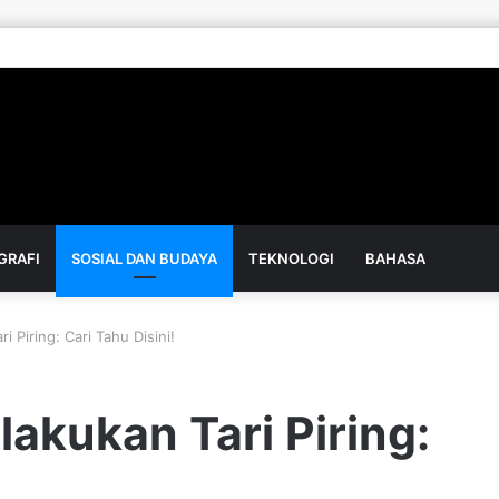
GRAFI
SOSIAL DAN BUDAYA
TEKNOLOGI
BAHASA
i Piring: Cari Tahu Disini!
lakukan Tari Piring: