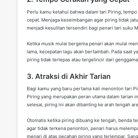
Perlu kamu ketahui bahwa dalam tari Piring, tempo
cepat. Menjaga keseimbangan agar piring tidak jat
menjadi kesulitan tersendiri bagi penari tari suku M
Ketika musik mulai bergema penari akan mulai men
lama, kecepatan lagu akan bertambah. Pada saat y
piring tidak terlepas atau tergelincir dari genggam
3. Atraksi di Akhir Tarian
Bagi kamu yang baru pertama kali menonton tari Pir
Piring yang merupakan peran utama dalam tarian in
selesai, piring ini akan dibanting ke arah tengah are
Otomatis ketika piring dibuang ke tengah, benda te
agar tidak terkena penonton, penari harus melempa
menari di atas pecahan piring yang terlempar. Sa