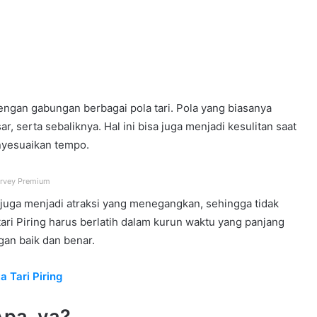
gan gabungan berbagai pola tari. Pola yang biasanya
esar, serta sebaliknya. Hal ini bisa juga menjadi
kesulitan saat
nyesuaikan tempo.
rvey Premium
 juga menjadi atraksi yang menegangkan, sehingga tidak
tari Piring harus berlatih dalam kurun waktu yang panjang
an baik dan benar.
 Tari Piring
Apa, ya?