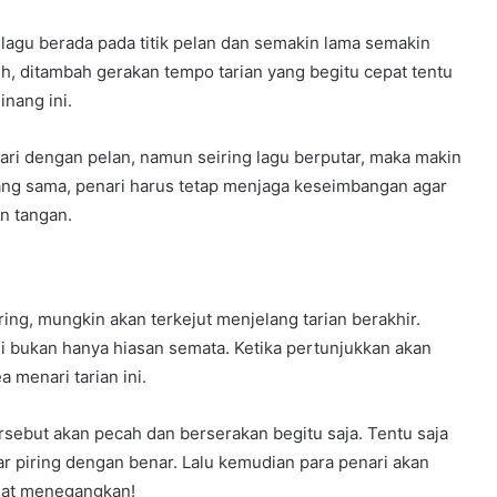
 lagu berada pada titik pelan dan semakin lama semakin
uh, ditambah gerakan tempo tarian yang begitu cepat tentu
inang ini.
ari dengan pelan, namun seiring lagu berputar, maka makin
ang sama, penari harus tetap menjaga keseimbangan agar
an tangan.
ing, mungkin akan terkejut menjelang tarian berakhir.
i bukan hanya hiasan semata. Ketika pertunjukkan akan
a menari tarian ini.
rsebut akan pecah dan berserakan begitu saja. Tentu saja
r piring dengan benar. Lalu kemudian para penari akan
ngat menegangkan!