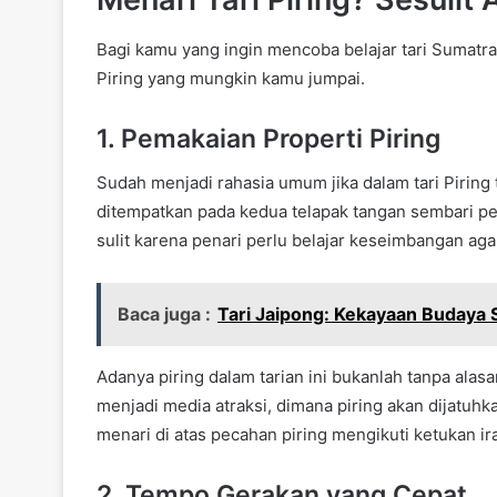
Bagi kamu yang ingin mencoba belajar tari Sumatra
Piring
yang mungkin kamu jumpai.
1. Pemakaian Properti Piring
Sudah menjadi rahasia umum jika dalam tari Piring t
ditempatkan pada kedua telapak tangan sembari pena
sulit karena penari perlu belajar keseimbangan agar
Baca juga :
Tari Jaipong: Kekayaan Budaya
Adanya piring dalam tarian ini bukanlah tanpa alasa
menjadi media atraksi, dimana piring akan dijatuh
menari di atas pecahan piring mengikuti ketukan ir
2. Tempo Gerakan yang Cepat