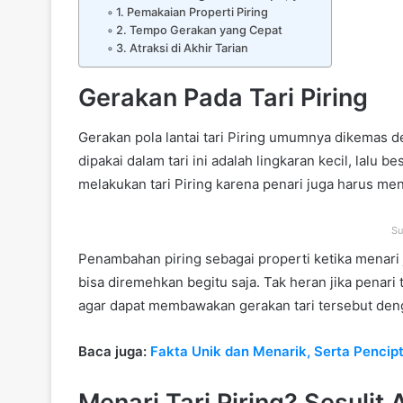
1. Pemakaian Properti Piring
2. Tempo Gerakan yang Cepat
3. Atraksi di Akhir Tarian
Gerakan Pada Tari Piring
Gerakan
pola lantai tari Piring
umumnya dikemas den
dipakai dalam tari ini adalah lingkaran kecil, lalu b
melakukan tari Piring
karena penari juga harus me
Su
Penambahan piring sebagai properti ketika menari
bisa diremehkan begitu saja. Tak heran jika penari 
agar dapat membawakan gerakan tari tersebut deng
Baca juga:
Fakta Unik dan Menarik, Serta Pencipta
Menari Tari Piring? Sesulit 